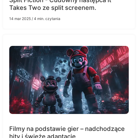
Takes Two ze split screenem.
14 mar 2025
/ 4 min. czytania
Filmy na podstawie gier – nadchodzące
hity i świeże adaptacje