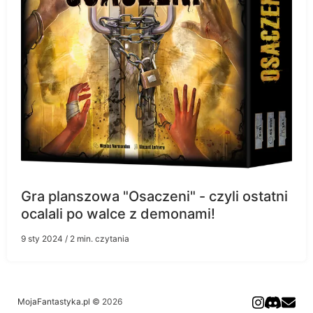
Gra planszowa "Osaczeni" - czyli ostatni
ocalali po walce z demonami!
9 sty 2024
/ 2 min. czytania
MojaFantastyka.pl
© 2026