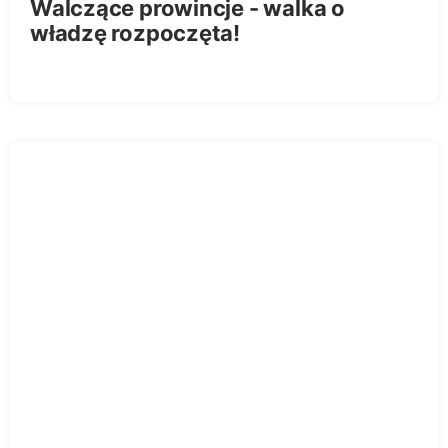
Walczące prowincje - walka o
władzę rozpoczęta!