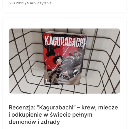
5 lis 2025
/ 5 min. czytania
Recenzja: “Kagurabachi” – krew, miecze
i odkupienie w świecie pełnym
demonów i zdrady