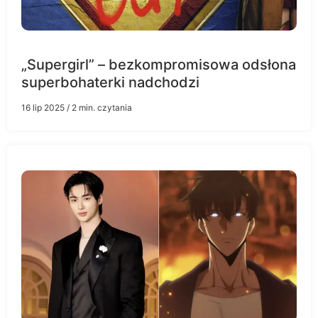
„Supergirl” – bezkompromisowa odsłona
superbohaterki nadchodzi
16 lip 2025
/ 2 min. czytania