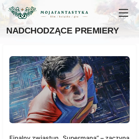
NADCHODZĄCE PREMIERY
Finalny zwiastun „Supermana” – zaczyna