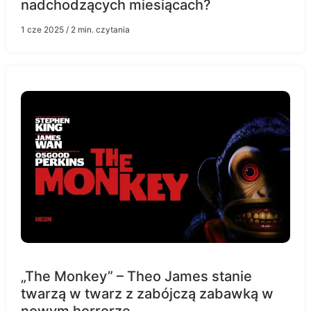
nadchodzących miesiącach?
1 cze 2025
/ 2 min. czytania
„The Monkey” – Theo James stanie
twarzą w twarz z zabójczą zabawką w
nowym horrorze