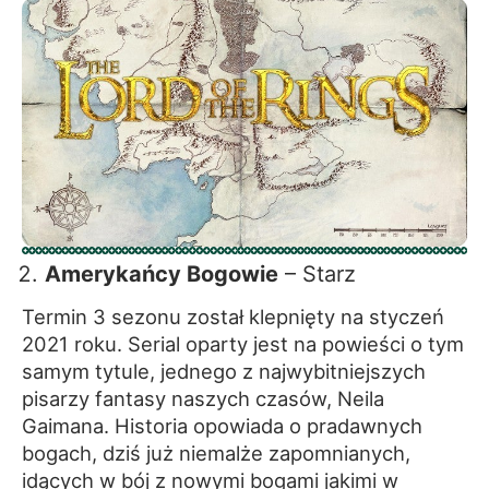
Amerykańcy Bogowie
– Starz
Termin 3 sezonu został klepnięty na styczeń
2021 roku. Serial oparty jest na powieści o tym
samym tytule, jednego z najwybitniejszych
pisarzy fantasy naszych czasów, Neila
Gaimana. Historia opowiada o pradawnych
bogach, dziś już niemalże zapomnianych,
idących w bój z nowymi bogami jakimi w