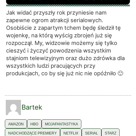
Jak widać przyszły rok przyniesie nam
zapewne ogrom atrakcji serialowych.
Osobiście z zapartym tchem będę śledził tę
wojenkę, na którą wyścig zbrojeń już się
rozpoczął. My, widzowie możemy się tylko
cieszyć i życzyć powodzenia wszystkim
stajniom telewizyjnym oraz dużo zdrówka dla
wszystkich ludzi pracujących przy
produkcjach, co by się już nic nie opóźniło 🙂
Bartek
AMAZON
HBO
MOJAFANTASTYKA
NADCHODZĄCE PREMIERY
NETFLIX
SERIAL
STARZ