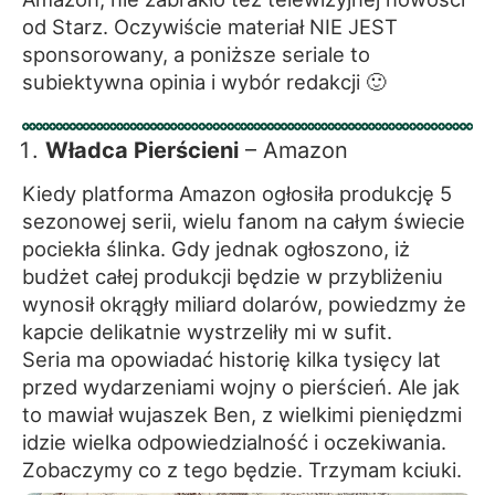
od Starz. Oczywiście materiał NIE JEST
sponsorowany, a poniższe seriale to
subiektywna opinia i wybór redakcji 🙂
Władca Pierścieni
– Amazon
Kiedy platforma Amazon ogłosiła produkcję 5
sezonowej serii, wielu fanom na całym świecie
pociekła ślinka. Gdy jednak ogłoszono, iż
budżet całej produkcji będzie w przybliżeniu
wynosił okrągły miliard dolarów, powiedzmy że
kapcie delikatnie wystrzeliły mi w sufit.
Seria ma opowiadać historię kilka tysięcy lat
przed wydarzeniami wojny o pierścień. Ale jak
to mawiał wujaszek Ben, z wielkimi pieniędzmi
idzie wielka odpowiedzialność i oczekiwania.
Zobaczymy co z tego będzie. Trzymam kciuki.