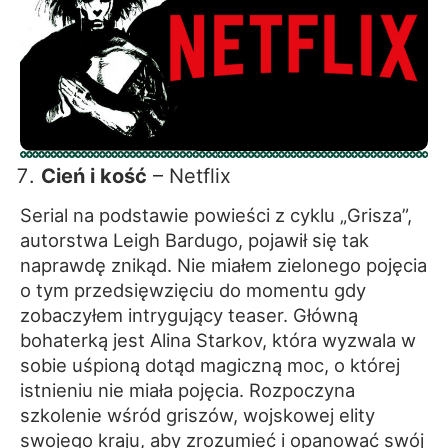
Cień i kość
– Netflix
Serial na podstawie powieści z cyklu „Grisza”,
autorstwa Leigh Bardugo, pojawił się tak
naprawdę znikąd. Nie miałem zielonego pojęcia
o tym przedsięwzięciu do momentu gdy
zobaczyłem intrygujący teaser. Główną
bohaterką jest Alina Starkov, która wyzwala w
sobie uśpioną dotąd magiczną moc, o której
istnieniu nie miała pojęcia. Rozpoczyna
szkolenie wśród griszów, wojskowej elity
swojego kraju, aby zrozumieć i opanować swój