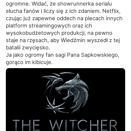
ogromne. Widać, że showrunnerka serialu
słucha fanów i liczy się z ich zdaniem. Netflix,
czując już zapewne oddech na plecach innych
platform streamingowych oraz ich
wysokobudżetowych produkcji, na pewno
staje na rzęsach, aby Wiedźmin wyszedł z tej
batalii zwycięsko.
Ja jako ogromy fan sagi Pana Sapkowskiego,
gorąco im kibicuje.