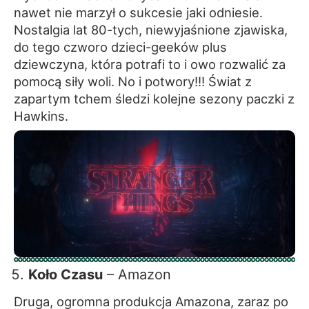
nawet nie marzył o sukcesie jaki odniesie.
Nostalgia lat 80-tych, niewyjaśnione zjawiska,
do tego czworo dzieci-geeków plus
dziewczyna, która potrafi to i owo rozwalić za
pomocą siły woli. No i potwory!!! Świat z
zapartym tchem śledzi kolejne sezony paczki z
Hawkins.
Koło Czasu
– Amazon
Druga, ogromna produkcja Amazona, zaraz po