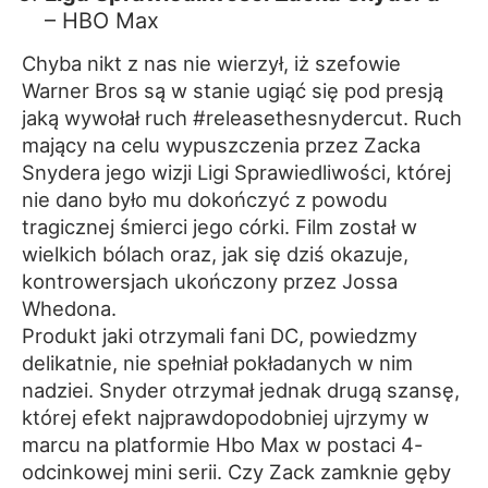
– HBO Max
Chyba nikt z nas nie wierzył, iż szefowie
Warner Bros są w stanie ugiąć się pod presją
jaką wywołał ruch #releasethesnydercut. Ruch
mający na celu wypuszczenia przez Zacka
Snydera jego wizji Ligi Sprawiedliwości, której
nie dano było mu dokończyć z powodu
tragicznej śmierci jego córki. Film został w
wielkich bólach oraz, jak się dziś okazuje,
kontrowersjach ukończony przez Jossa
Whedona.
Produkt jaki otrzymali fani DC, powiedzmy
delikatnie, nie spełniał pokładanych w nim
nadziei. Snyder otrzymał jednak drugą szansę,
której efekt najprawdopodobniej ujrzymy w
marcu na platformie Hbo Max w postaci 4-
odcinkowej mini serii. Czy Zack zamknie gęby