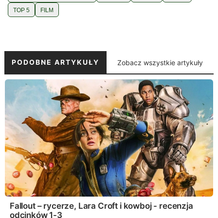
TOP 5
FILM
PODOBNE ARTYKUŁY
Zobacz wszystkie artykuły
Fallout – rycerze, Lara Croft i kowboj - recenzja
odcinków 1-3