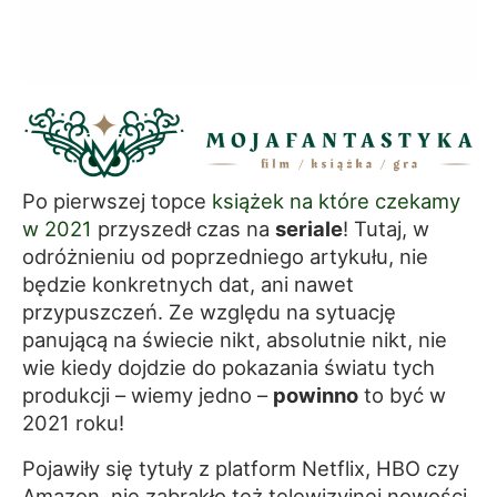
Po pierwszej topce
książek na które czekamy
w 2021
przyszedł czas na
seriale
! Tutaj, w
odróżnieniu od poprzedniego artykułu, nie
będzie konkretnych dat, ani nawet
przypuszczeń. Ze względu na sytuację
panującą na świecie nikt, absolutnie nikt, nie
wie kiedy dojdzie do pokazania światu tych
produkcji – wiemy jedno –
powinno
to być w
2021 roku!
Pojawiły się tytuły z platform Netflix, HBO czy
Amazon, nie zabrakło też telewizyjnej nowości