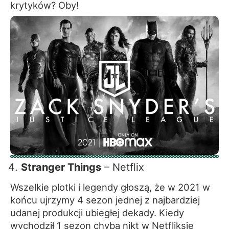
krytyków? Oby!
Stranger Things
– Netflix
Wszelkie plotki i legendy głoszą, że w 2021 w
końcu ujrzymy 4 sezon jednej z najbardziej
udanej produkcji ubiegłej dekady. Kiedy
wychodził 1 sezon chyba nikt w Netfliksie