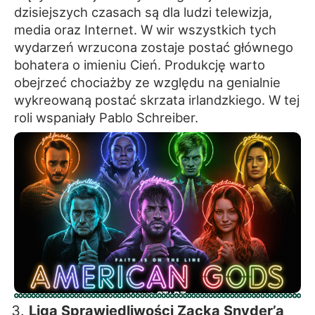
dzisiejszych czasach są dla ludzi telewizja,
media oraz Internet. W wir wszystkich tych
wydarzeń wrzucona zostaje postać głównego
bohatera o imieniu Cień. Produkcję warto
obejrzeć chociażby ze względu na genialnie
wykreowaną postać skrzata irlandzkiego. W tej
roli wspaniały Pablo Schreiber.
Liga Sprawiedliwości Zacka Snyder’a