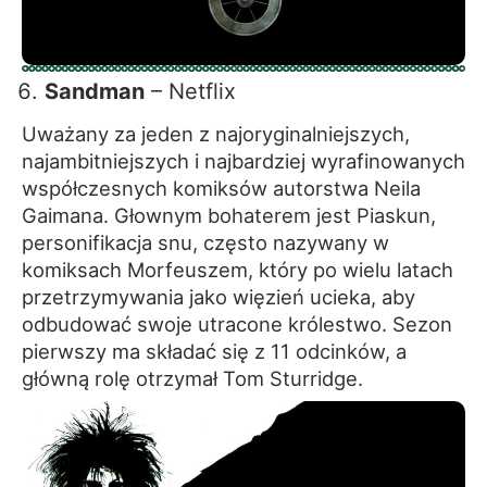
Sandman
– Netflix
Uważany za jeden z najoryginalniejszych,
najambitniejszych i najbardziej wyrafinowanych
współczesnych komiksów autorstwa Neila
Gaimana. Głownym bohaterem jest Piaskun,
personifikacja snu, często nazywany w
komiksach Morfeuszem, który po wielu latach
przetrzymywania jako więzień ucieka, aby
odbudować swoje utracone królestwo. Sezon
pierwszy ma składać się z 11 odcinków, a
główną rolę otrzymał Tom Sturridge.