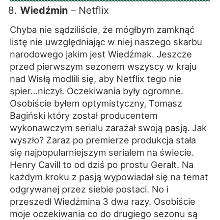
Wiedźmin
– Netflix
Chyba nie sądziliście, że mógłbym zamknąć
listę nie uwzględniając w niej naszego skarbu
narodowego jakim jest Wiedźmak. Jeszcze
przed pierwszym sezonem wszyscy w kraju
nad Wisłą modlili się, aby Netflix tego nie
spier…niczył. Oczekiwania były ogromne.
Osobiście byłem optymistyczny, Tomasz
Bagiński który został producentem
wykonawczym serialu zarażał swoją pasją. Jak
wyszło? Zaraz po premierze produkcja stała
się najpopularniejszym serialem na świecie.
Henry Cavill to od dziś po prostu Geralt. Na
każdym kroku z pasją wypowiadał się na temat
odgrywanej przez siebie postaci. No i
przeszedł Wiedźmina 3 dwa razy. Osobiście
moje oczekiwania co do drugiego sezonu są