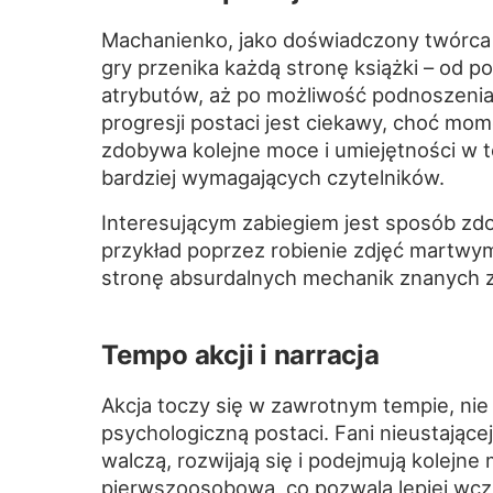
Machanienko, jako doświadczony twórca 
gry przenika każdą stronę książki – od
atrybutów, aż po możliwość podnoszenia
progresji postaci jest ciekawy, choć mo
zdobywa kolejne moce i umiejętności w t
bardziej wymagających czytelników.
Interesującym zabiegiem jest sposób zd
przykład poprzez robienie zdjęć martwy
stronę absurdalnych mechanik znanych z 
Tempo akcji i narracja
Akcja toczy się w zawrotnym tempie, nie 
psychologiczną postaci. Fani nieustające
walczą, rozwijają się i podejmują kolejne
pierwszoosobową, co pozwala lepiej wcz