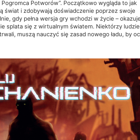
 Pogromca Potworów”. Początkowo wygląda to jak
ją świat i zdobywają doświadczenie poprzez swoje
lnie, gdy pełna wersja gry wchodzi w życie – okazuj
e splata się z wirtualnym światem. Niektórzy ludzie
etrwali, muszą nauczyć się zasad nowego ładu, by oc