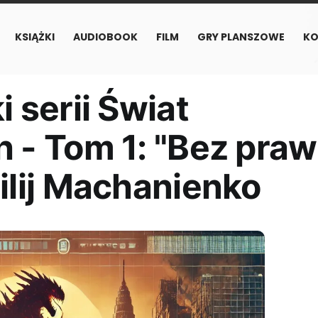
KSIĄŻKI
AUDIOBOOK
FILM
GRY PLANSZOWE
KO
 serii Świat
 - Tom 1: "Bez pra
ilij Machanienko