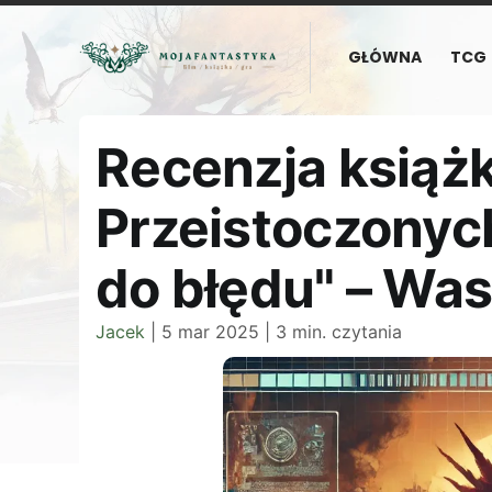
GŁÓWNA
TCG
Recenzja książki
Przeistoczonych
do błędu" – Was
Jacek
|
5 mar 2025
|
3 min. czytania