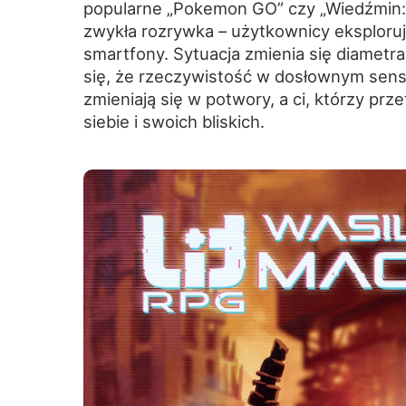
popularne „Pokemon GO” czy „Wiedźmin:
zwykła rozrywka – użytkownicy eksploru
smartfony. Sytuacja zmienia się diametra
się, że rzeczywistość w dosłownym sensi
zmieniają się w potwory, a ci, którzy prz
siebie i swoich bliskich.