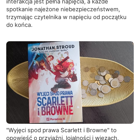
interakcja jest pełna napięcia, a każde
spotkanie najeżone niebezpieczeństwem,
trzymając czytelnika w napięciu od początku
do końca.
"Wyjęci spod prawa Scarlett i Browne" to
opowieść o przyjaźni, lojalności i więzach,