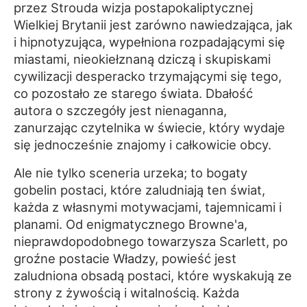
przez Strouda wizja postapokaliptycznej
Wielkiej Brytanii jest zarówno nawiedzająca, jak
i hipnotyzująca, wypełniona rozpadającymi się
miastami, nieokiełznaną dziczą i skupiskami
cywilizacji desperacko trzymającymi się tego,
co pozostało ze starego świata. Dbałość
autora o szczegóły jest nienaganna,
zanurzając czytelnika w świecie, który wydaje
się jednocześnie znajomy i całkowicie obcy.
Ale nie tylko sceneria urzeka; to bogaty
gobelin postaci, które zaludniają ten świat,
każda z własnymi motywacjami, tajemnicami i
planami. Od enigmatycznego Browne'a,
nieprawdopodobnego towarzysza Scarlett, po
groźne postacie Władzy, powieść jest
zaludniona obsadą postaci, które wyskakują ze
strony z żywością i witalnością. Każda