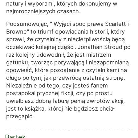
natury i wyborami, których dokonujemy w
najmroczniejszych czasach.
Podsumowując, " Wyjęci spod prawa Scarlett i
Browne" to triumf opowiadania historii, który
sprawi, że czytelnicy z niecierpliwością będą
oczekiwać kolejnej części. Jonathan Stroud po
raz kolejny udowodnił, że jest mistrzem
gatunku, tworząc porywającą i niezapomnianą
opowieść, która pozostanie z czytelnikami na
długo po tym, jak przewrócą ostatnią stronę.
Niezależnie od tego, czy jesteś fanem
postapokaliptycznej fikcji, czy po prostu
uwielbiasz dobrą fabułę pełną zwrotów akcji,
jest to książka, której nie będziesz chciał
przegapić.
Bartek