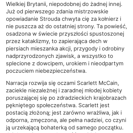
Wielkiej Brytanii, niepodobnej do żadnej innej.
Już od pierwszego zdania mistrzowskie
opowiadanie Strouda chwyta cię za kołnierz i
nie puszcza aż do ostatniej strony. Ta powieść,
osadzona w świecie przyszłości spustoszonej
przez kataklizmy, to zapierająca dech w
piersiach mieszanka akcji, przygody i odrobiny
nadprzyrodzonych zjawisk, a wszystko to
splecione z dowcipem, urokiem i nieodpartym
poczuciem niebezpieczeństwa.
Narracja rozwija się oczami Scarlett McCain,
zaciekle niezależnej i zaradnej młodej kobiety
poruszającej się po zdradzieckich krajobrazach
pękniętego społeczeństwa. Scarlett jest
postacią złożoną; jest zarówno wrażliwa, jak i
odporna, zmęczona, ale pełna nadziei, co czyni
ją urzekającą bohaterką od samego początku.