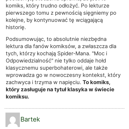
komiks, który trudno odłożyć. Po lekturze
pierwszego tomu z pewnością sięgniemy po
kolejne, by kontynuować tę wciągającą
historię.
Podsumowując, to absolutnie niezbędna
lektura dla fanów komiksów, a zwłaszcza dla
tych, którzy kochają Spider-Mana. "Moc i
Odpowiedzialność" nie tylko oddaje hołd
klasycznemu superbohaterowi, ale także
wprowadza go w nowoczesny kontekst, który
zachwyca i trzyma w napięciu.
To komiks,
który zasługuje na tytuł klasyka w świecie
komiksu.
Bartek