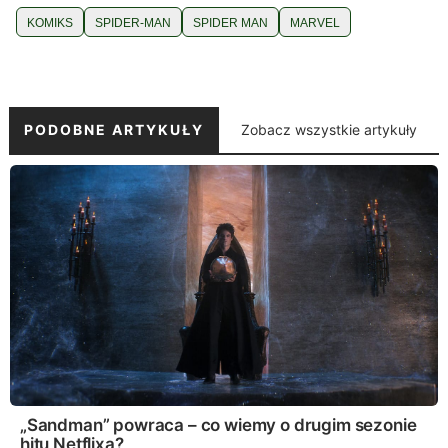
KOMIKS
SPIDER-MAN
SPIDER MAN
MARVEL
PODOBNE ARTYKUŁY
Zobacz wszystkie artykuły
„Sandman” powraca – co wiemy o drugim sezonie
hitu Netflixa?