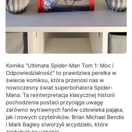
Komiks "Ultimate Spider-Man Tom 1: Moc i
Odpowiedzialność" to prawdziwa perełka w
świecie komiksu, która przenosi nas w
nowoczesny świat superbohatera Spider-
Mana. Ta reinterpretacja klasycznej historii
pochodzenia postaci przyciąga uwagę
zarówno wytrawnych fanów człowieka pająka,
jak i nowych czytelników. Brian Michael Bendis
i Mark Bagley stworzyli arcydzieło, które
zasługuje na uznanie.