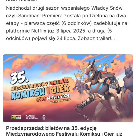
Nadchodzi drugi sezon wspaniałego Władcy Snów
czyli Sandman! Premiera została podzielona na dwa
etapy - pierwsza część (6 odcinków) zadebiutuje na
platformie Netflix już 3 lipca 2025, a druga (5
odcinków) pojawi się 24 lipca. Zobacz trailer!...
Przedsprzedaż biletów na 35. edycję
Międzynarodowego Festiwalu Komiksu i Gier już