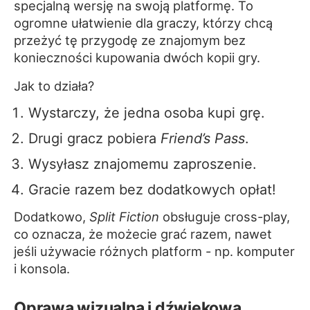
specjalną wersję na swoją platformę. To
ogromne ułatwienie dla graczy, którzy chcą
przeżyć tę przygodę ze znajomym bez
konieczności kupowania dwóch kopii gry.
Jak to działa?
Wystarczy, że jedna osoba kupi grę.
Drugi gracz pobiera
Friend’s Pass
.
Wysyłasz znajomemu zaproszenie.
Gracie razem bez dodatkowych opłat!
Dodatkowo,
Split Fiction
obsługuje cross-play,
co oznacza, że możecie grać razem, nawet
jeśli używacie różnych platform - np. komputer
i konsola.
Oprawa wizualna i dźwiękowa