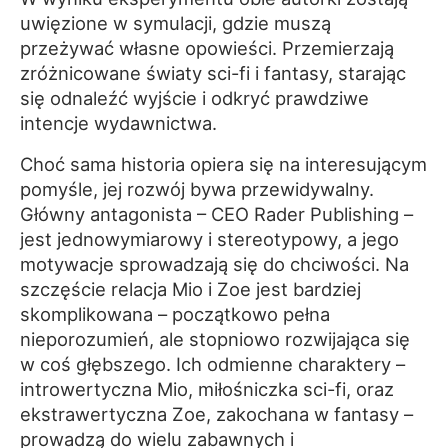
uwięzione w symulacji, gdzie muszą
przeżywać własne opowieści. Przemierzają
zróżnicowane światy sci-fi i fantasy, starając
się odnaleźć wyjście i odkryć prawdziwe
intencje wydawnictwa.
Choć sama historia opiera się na interesującym
pomyśle, jej rozwój bywa przewidywalny.
Główny antagonista – CEO Rader Publishing –
jest jednowymiarowy i stereotypowy, a jego
motywacje sprowadzają się do chciwości. Na
szczęście relacja Mio i Zoe jest bardziej
skomplikowana – początkowo pełna
nieporozumień, ale stopniowo rozwijająca się
w coś głębszego. Ich odmienne charaktery –
introwertyczna Mio, miłośniczka sci-fi, oraz
ekstrawertyczna Zoe, zakochana w fantasy –
prowadzą do wielu zabawnych i