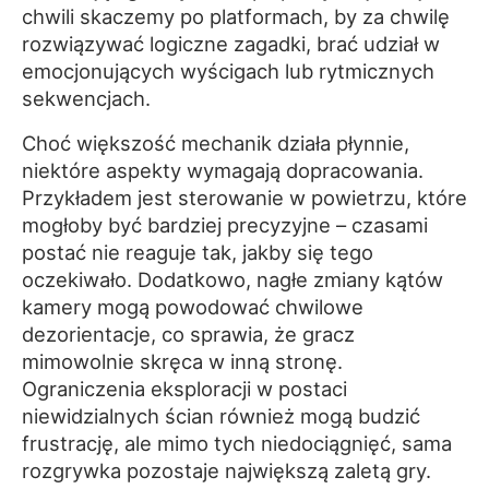
chwili skaczemy po platformach, by za chwilę
rozwiązywać logiczne zagadki, brać udział w
emocjonujących wyścigach lub rytmicznych
sekwencjach.
Choć większość mechanik działa płynnie,
niektóre aspekty wymagają dopracowania.
Przykładem jest sterowanie w powietrzu, które
mogłoby być bardziej precyzyjne – czasami
postać nie reaguje tak, jakby się tego
oczekiwało. Dodatkowo, nagłe zmiany kątów
kamery mogą powodować chwilowe
dezorientacje, co sprawia, że gracz
mimowolnie skręca w inną stronę.
Ograniczenia eksploracji w postaci
niewidzialnych ścian również mogą budzić
frustrację, ale mimo tych niedociągnięć, sama
rozgrywka pozostaje największą zaletą gry.