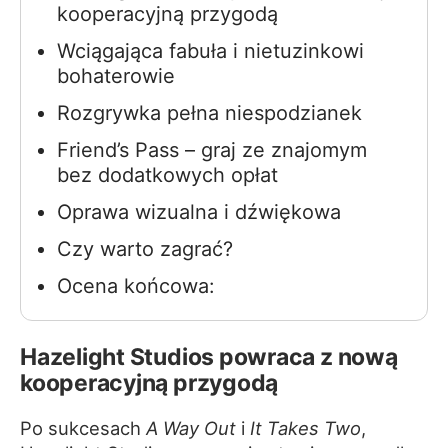
kooperacyjną przygodą
Wciągająca fabuła i nietuzinkowi
bohaterowie
Rozgrywka pełna niespodzianek
Friend’s Pass – graj ze znajomym
bez dodatkowych opłat
Oprawa wizualna i dźwiękowa
Czy warto zagrać?
Ocena końcowa:
Hazelight Studios powraca z nową
kooperacyjną przygodą
Po sukcesach
A Way Out
i
It Takes Two
,