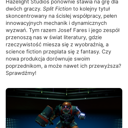
Hazelight Studios ponownie stawia na grę dla
dwóch graczy.
Split Fiction
to kolejny tytuł
skoncentrowany na ścisłej współpracy, pełen
innowacyjnych mechanik i dynamicznych
wyzwań. Tym razem Josef Fares i jego zespół
przenoszą nas w świat literatury, gdzie
rzeczywistość miesza się z wyobraźnią, a
science fiction przeplata się z fantasy. Czy
nowa produkcja dorównuje swoim
poprzednikom, a może nawet ich przewyższa?
Sprawdźmy!