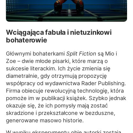
Wciągająca fabuła i nietuzinkowi
bohaterowie
Głównymi bohaterkami
Split Fiction
są Mio i
Zoe – dwie młode pisarki, które marzą o
sukcesie literackim. Ich życie zmienia się
diametralnie, gdy otrzymują propozycję
współpracy od wydawnictwa Rader Publishing.
Firma obiecuje rewolucyjną technologię, która
pomoże im w publikacji książek. Szybko jednak
okazuje się, że ich pomysły mają zostać
skradzione i przekształcone w bezduszne,
generowane masowo historie.
W wyniku eksperymentu obie autorki zostają