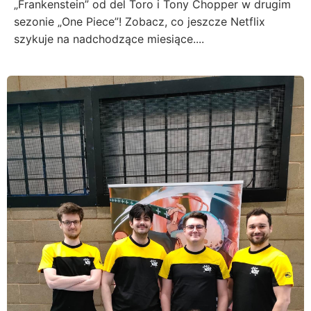
„Frankenstein” od del Toro i Tony Chopper w drugim
sezonie „One Piece”! Zobacz, co jeszcze Netflix
szykuje na nadchodzące miesiące....