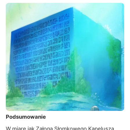
Podsumowanie
W miarę jak Załoga Słomkowego Kapelusza