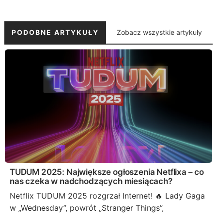
PODOBNE ARTYKUŁY
Zobacz wszystkie artykuły
TUDUM 2025: Największe ogłoszenia Netflixa – co
nas czeka w nadchodzących miesiącach?
Netflix TUDUM 2025 rozgrzał Internet! 🔥 Lady Gaga
w „Wednesday”, powrót „Stranger Things”,