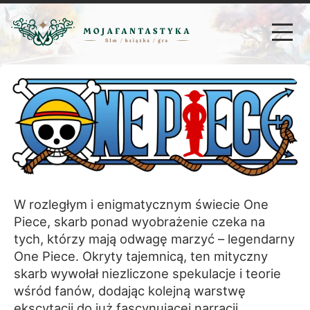
W rozległym i enigmatycznym świecie One
Piece, skarb ponad wyobrażenie czeka na
tych, którzy mają odwagę marzyć – legendarny
One Piece. Okryty tajemnicą, ten mityczny
skarb wywołał niezliczone spekulacje i teorie
wśród fanów, dodając kolejną warstwę
ekscytacji do już fascynującej narracji.