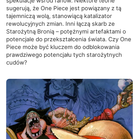
spekulacje wśród fanów. Niektóre teorie
sugerują, że One Piece jest powiązany z tą
tajemniczą wolą, stanowiącą katalizator
rewolucyjnych zmian. Inni łączą skarb ze
Starożytną Bronią – potężnymi artefaktami o
potencjale do przekształcenia świata. Czy One
Piece może być kluczem do odblokowania
prawdziwego potencjału tych starożytnych
cudów?