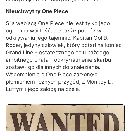
Nieuchwytny One Piece
Siła wabiącą One Piece nie jest tylko jego
ogromna wartość, ale także podróż w
odkrywaniu jego tajemnic. Kapitan Gol D.
Roger, jedyny człowiek, który dotarł na koniec
Grand Line – ostatecznego celu każdego
ambitnego pirata – odkrył istnienie skarbu i
zostawił go dla innych do znalezienia.
Wspomnienie o One Piece zapłonęło
płomieniem licznych przygód, z Monkey D.
Luffym i jego załogą na czele.