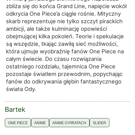
zbliża się do końca Grand Line, napięcie wokół
odkrycia One Piece’a ciągle rośnie. Mityczny
skarb reprezentuje nie tylko szczyt pirackich
ambicji, ale także kulminację opowieści
obejmującej kilka pokoleń. Teorie i spekulacje
są wszędzie, tkając zawiłą sieć możliwości,
która ujmuje wyobraźnię fanów One Piece na
całym świecie. Do czasu rozwiązania
ostatniego rozdziału, tajemnica One Piece
pozostaje światłem przewodnim, popychając
fanów do odkrywania głębin fantastycznego
świata Ody.
Bartek
ONE PIECE
ANIME
ANIME O PIRATACH
SLIDER