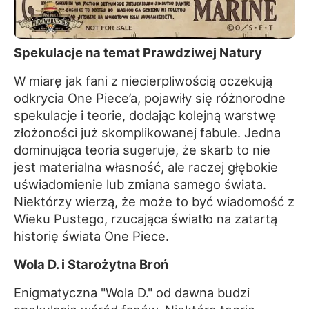
Spekulacje na temat Prawdziwej Natury
W miarę jak fani z niecierpliwością oczekują
odkrycia One Piece’a, pojawiły się różnorodne
spekulacje i teorie, dodając kolejną warstwę
złożoności już skomplikowanej fabule. Jedna
dominująca teoria sugeruje, że skarb to nie
jest materialna własność, ale raczej głębokie
uświadomienie lub zmiana samego świata.
Niektórzy wierzą, że może to być wiadomość z
Wieku Pustego, rzucająca światło na zatartą
historię świata One Piece.
Wola D. i Starożytna Broń
Enigmatyczna "Wola D." od dawna budzi