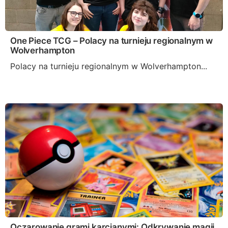
One Piece TCG – Polacy na turnieju regionalnym w
Wolverhampton
Polacy na turnieju regionalnym w Wolverhampton...
Oczarowanie grami karcianymi: Odkrywanie magii