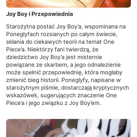
Joy Boy i Przepowiednia
Starożytna postać Joy Boy’a, wspominana na
Poneglyfach rozsianych po całym świecie,
skłania do ciekawych teorii na temat One
Piece’a. Niektórzy fani twierdzą, że
dziedzictwo Joy Boy’a jest misternie
powiązane ze skarbem, a jego odnalezienie
może spełnić przepowiednię, która mogłaby
zmienić bieg historii. Poneglyfy, napisane w
starożytnym piśmie, dostarczają kryptycznych
wskazówek, sugerujących znaczenie One
Piece’a i jego związku z Joy Boy’em.