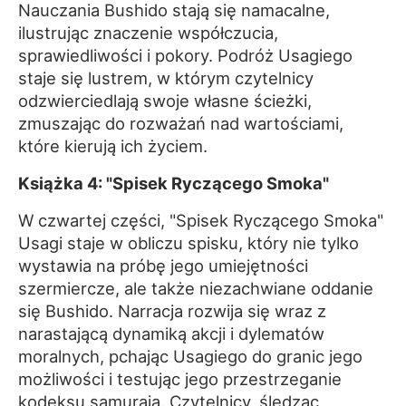
Nauczania Bushido stają się namacalne,
ilustrując znaczenie współczucia,
sprawiedliwości i pokory. Podróż Usagiego
staje się lustrem, w którym czytelnicy
odzwierciedlają swoje własne ścieżki,
zmuszając do rozważań nad wartościami,
które kierują ich życiem.
Książka 4: "Spisek Ryczącego Smoka"
W czwartej części, "Spisek Ryczącego Smoka"
Usagi staje w obliczu spisku, który nie tylko
wystawia na próbę jego umiejętności
szermiercze, ale także niezachwiane oddanie
się Bushido. Narracja rozwija się wraz z
narastającą dynamiką akcji i dylematów
moralnych, pchając Usagiego do granic jego
możliwości i testując jego przestrzeganie
kodeksu samuraja. Czytelnicy, śledząc