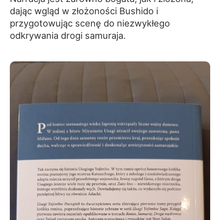
dając wgląd w złożoności Bushido i
przygotowując scenę do niezwykłego
odkrywania drogi samuraja.