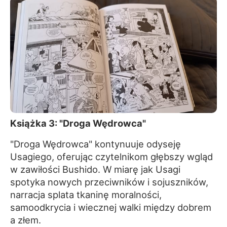
Książka 3: "Droga Wędrowca"
"Droga Wędrowca" kontynuuje odyseję
Usagiego, oferując czytelnikom głębszy wgląd
w zawiłości Bushido. W miarę jak Usagi
spotyka nowych przeciwników i sojuszników,
narracja splata tkaninę moralności,
samoodkrycia i wiecznej walki między dobrem
a złem.