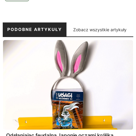
PODOBNE ARTYKUŁY
Zobacz wszystkie artykuły
Odsłaniając feudalną Japonię oczami królika