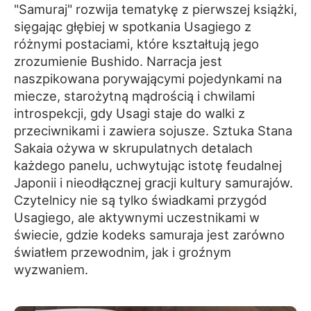
"Samuraj" rozwija tematykę z pierwszej książki,
sięgając głębiej w spotkania Usagiego z
różnymi postaciami, które kształtują jego
zrozumienie Bushido. Narracja jest
naszpikowana porywającymi pojedynkami na
miecze, starożytną mądrością i chwilami
introspekcji, gdy Usagi staje do walki z
przeciwnikami i zawiera sojusze. Sztuka Stana
Sakaia ożywa w skrupulatnych detalach
każdego panelu, uchwytując istotę feudalnej
Japonii i nieodłącznej gracji kultury samurajów.
Czytelnicy nie są tylko świadkami przygód
Usagiego, ale aktywnymi uczestnikami w
świecie, gdzie kodeks samuraja jest zarówno
światłem przewodnim, jak i groźnym
wyzwaniem.