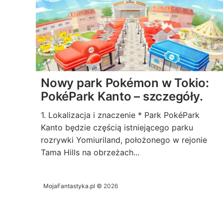
Nowy park Pokémon w Tokio:
PokéPark Kanto – szczegóły.
1. Lokalizacja i znaczenie * Park PokéPark
Kanto będzie częścią istniejącego parku
rozrywki Yomiuriland, położonego w rejonie
Tama Hills na obrzeżach...
MojaFantastyka.pl
© 2026