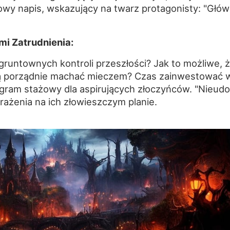
wy napis, wskazujący na twarz protagonisty: "Głó
i Zatrudnienia:
runtownych kontroli przeszłości? Jak to możliwe, 
afią porządnie machać mieczem? Czas zainwestować 
gram stażowy dla aspirujących złoczyńców. "Nieudo
wrażenia na ich złowieszczym planie.