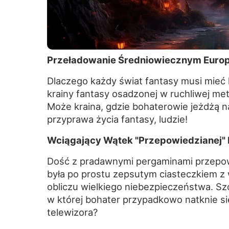
Przeładowanie Średniowiecznym Europ
Dlaczego każdy świat fantasy musi mieć
krainy fantasy osadzonej w ruchliwej me
Może kraina, gdzie bohaterowie jeżdżą n
przyprawa życia fantasy, ludzie!
Wciągający Wątek "Przepowiedzianej" 
Dość z pradawnymi pergaminami przepow
była po prostu zepsutym ciasteczkiem z 
obliczu wielkiego niebezpieczeństwa. Szcz
w której bohater przypadkowo natknie si
telewizora?