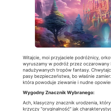
Witajcie, moi przyjaciele podróżnicy, ork
wyruszamy w podróż przez oczarowany la
nadużywanych tropów fantasy. Chwytajci
pasy bezpieczeństwa, bo właśnie zamierz
która powoduje ziewanie i nudne opowieś
Wygodny Znacznik Wybranego:
Ach, klasyczny znacznik urodzenia, któr
krzyczy "oryginalność" jak charakterystyc