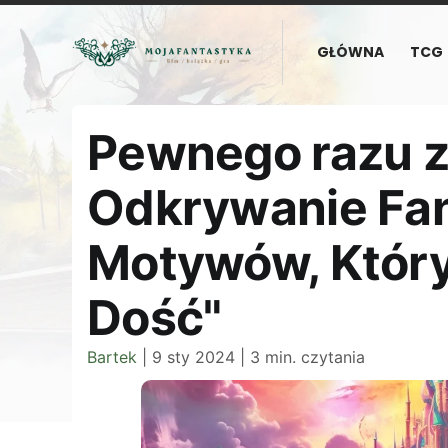
GŁÓWNA
TCG
Pewnego razu z
Odkrywanie Fa
Motywów, Któr
Dość"
Bartek
|
9 sty 2024
|
3 min. czytania