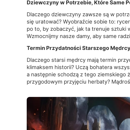
Dziewczyny w Potrzebie, Które Same Po
Dlaczego dziewczyny zawsze są w potrzeb
się uratować? Wyobraźcie sobie to: rycerz
po to, by zobaczyć, jak ta trenuje sztuki 
Wzmocnijmy nasze damy, aby same radził
Termin Przydatności Starszego Mędrcy
Dlaczego starsi mędrcy mają termin przy
klimaksem historii? Uczą bohatera wszys
a następnie schodzą z tego ziemskiego 
przygodowym przyjęciu herbaty? Mądrość