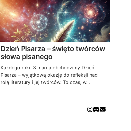
Dzień Pisarza – święto twórców
słowa pisanego
Każdego roku 3 marca obchodzimy Dzień
Pisarza – wyjątkową okazję do refleksji nad
rolą literatury i jej twórców. To czas, w...