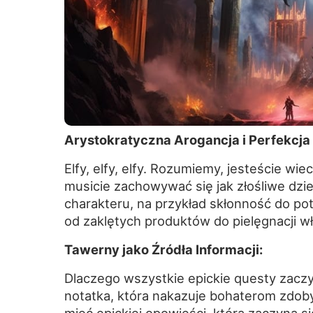
Arystokratyczna Arogancja i Perfekcja 
Elfy, elfy, elfy. Rozumiemy, jesteście wiec
musicie zachowywać się jak złośliwe dzi
charakteru, na przykład skłonność do pot
od zaklętych produktów do pielęgnacji w
Tawerny jako Źródła Informacji:
Dlaczego wszystkie epickie questy zaczy
notatka, która nakazuje bohaterom zdob
mieć epickiej opowieści, która zaczyna si