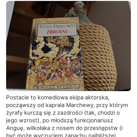
Postacie to komediowa ekipa aktorska,
począwszy od kaprala Marchewy, przy którym
żyrafy kurczą się z zazdrości (tak, chodzi o
jego wzrost), po młodszą funkcjonariusz
Anguę, wilkołaka z nosem do przestępstw (i
być może wyczuciem zapachu najbliższej