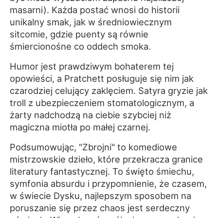
masarni). Każda postać wnosi do historii
unikalny smak, jak w średniowiecznym
sitcomie, gdzie puenty są równie
śmiercionośne co oddech smoka.
Humor jest prawdziwym bohaterem tej
opowieści, a Pratchett posługuje się nim jak
czarodziej celujący zaklęciem. Satyra gryzie jak
troll z ubezpieczeniem stomatologicznym, a
żarty nadchodzą na ciebie szybciej niż
magiczna miotła po małej czarnej.
Podsumowując, "Zbrojni" to komediowe
mistrzowskie dzieło, które przekracza granice
literatury fantastycznej. To święto śmiechu,
symfonia absurdu i przypomnienie, że czasem,
w świecie Dysku, najlepszym sposobem na
poruszanie się przez chaos jest serdeczny