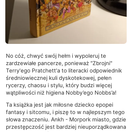
No cóż, chwyć swój hełm i wypoleruj te
zardzewiałe pancerze, ponieważ "Zbrojni"
Terry'ego Pratchett'a to literacki odpowiednik
średniowiecznej kuli dyskotekowej, pełen
rycerzy, chaosu i stylu, który budzi więcej
wątpliwości niż higiena Nobby’ego Nobbs’a!
Ta książka jest jak miłosne dziecko epopei
fantasy i sitcomu, i piszę to w najlepszym tego
słowa znaczeniu. Ankh - Morpork miasto, gdzie
przestępczość jest bardziej nieuporządkowana