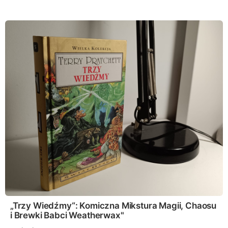
„Trzy Wiedźmy“: Komiczna Mikstura Magii, Chaosu
i Brewki Babci Weatherwax"