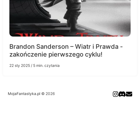
Brandon Sanderson – Wiatr i Prawda -
zakończenie pierwszego cyklu!
22 sty 2025
/ 5 min. czytania
MojaFantastyka.pl
© 2026