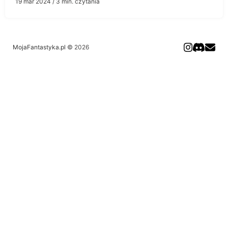
19 mar 2024
/ 3 min. czytania
MojaFantastyka.pl
© 2026