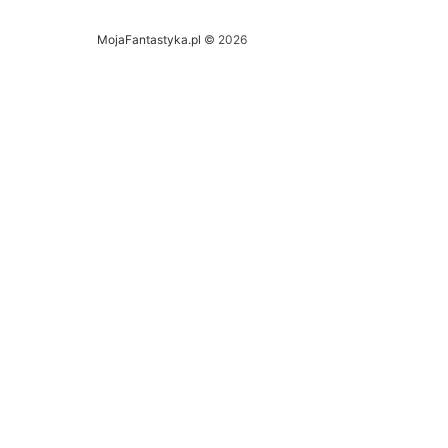
MojaFantastyka.pl
© 2026