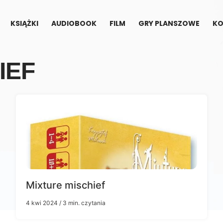
KSIĄŻKI
AUDIOBOOK
FILM
GRY PLANSZOWE
KO
IEF
Mixture mischief
4 kwi 2024
/ 3 min. czytania