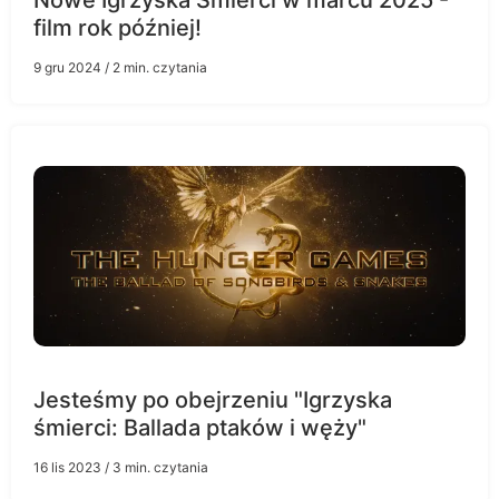
film rok później!
9 gru 2024
/ 2 min. czytania
Jesteśmy po obejrzeniu "Igrzyska
śmierci: Ballada ptaków i węży"
16 lis 2023
/ 3 min. czytania