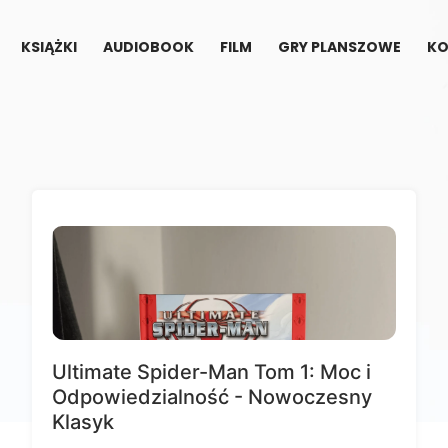
KSIĄŻKI
AUDIOBOOK
FILM
GRY PLANSZOWE
KO
Ultimate Spider-Man Tom 1: Moc i
Odpowiedzialność - Nowoczesny
Klasyk