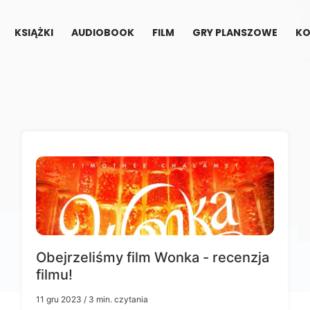
KSIĄŻKI
AUDIOBOOK
FILM
GRY PLANSZOWE
KO
Obejrzeliśmy film Wonka - recenzja
filmu!
11 gru 2023
/ 3 min. czytania