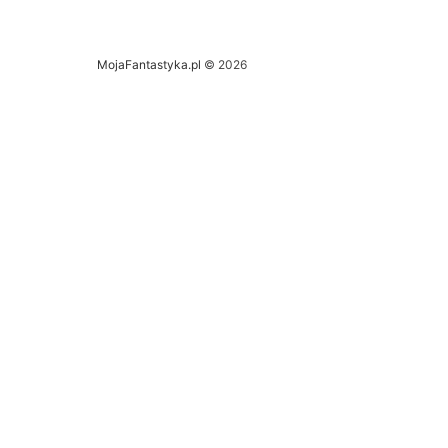
MojaFantastyka.pl
© 2026