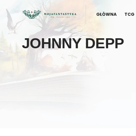
GŁÓWNA
TCG
JOHNNY DEPP