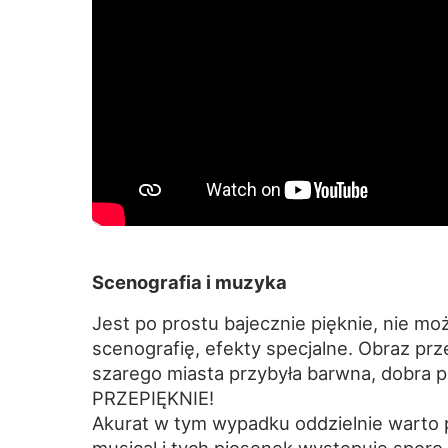
Scenografia i muzyka
Jest po prostu bajecznie pięknie, nie mo
scenografię, efekty specjalne. Obraz pr
szarego miasta przybyła barwna, dobra p
PRZEPIĘKNIE!
Akurat w tym wypadku oddzielnie warto p