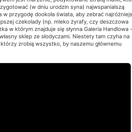
przygotować (w dniu urodzin syna) najwspanialszą
a w przygodę dookoła świata, aby zebrać najróżniej
epszej czekolady (np. mleko żyrafy, czy deszczowa
zka w którym znajduje się słynna Galeria Handlowa -
 własny sklep ze słodyczami. Niestety tam czyha na
, którzy zrobią wszystko, by naszemu głównemu