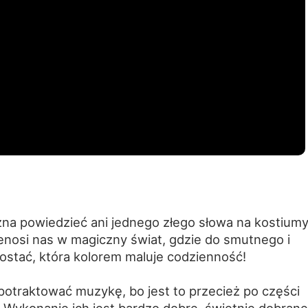
żna powiedzieć ani jednego złego słowa na kostiumy
zenosi nas w magiczny świat, gdzie do smutnego i
ostać, która kolorem maluje codzienność!
otraktować muzykę, bo jest to przecież po części