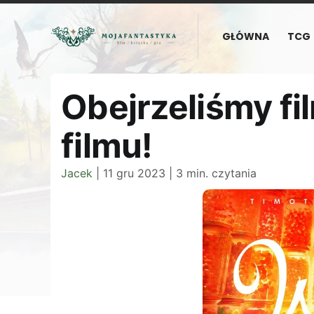
GŁÓWNA
TCG
Obejrzeliśmy fi
filmu!
Jacek
|
11 gru 2023
|
3 min. czytania