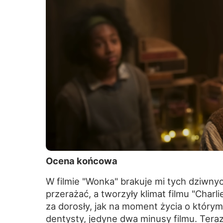
Ocena końcowa
W filmie "Wonka" brakuje mi tych dziwn
przerażać, a tworzyły klimat filmu "Charl
za dorosły, jak na moment życia o którym 
dentysty, jedyne dwa minusy filmu. Teraz