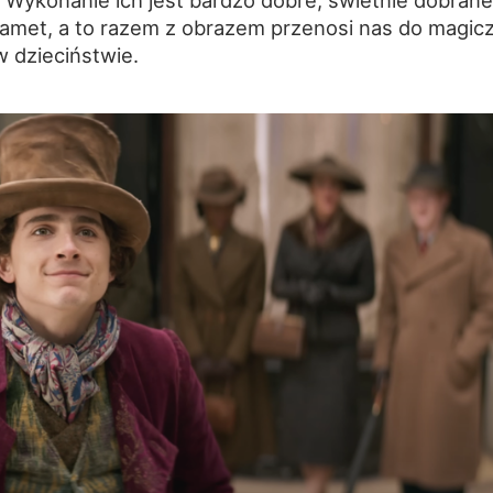
. Wykonanie ich jest bardzo dobre, świetnie dobrane
lamet, a to razem z obrazem przenosi nas do magic
w dzieciństwie.