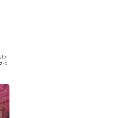
stoi
ziło