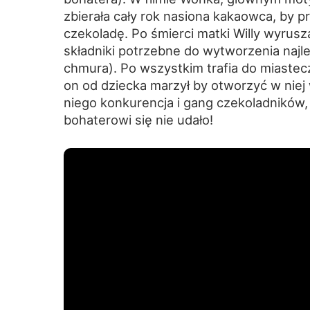
zbierała cały rok nasiona kakaowca, by 
czekoladę. Po śmierci matki Willy wyrusz
składniki potrzebne do wytworzenia najl
chmura). Po wszystkim trafia do miastec
on od dziecka marzył by otworzyć w niej
niego konkurencja i gang czekoladników
bohaterowi się nie udało!