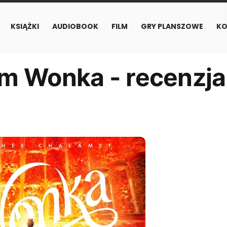
KSIĄŻKI
AUDIOBOOK
FILM
GRY PLANSZOWE
KO
lm Wonka - recenzja