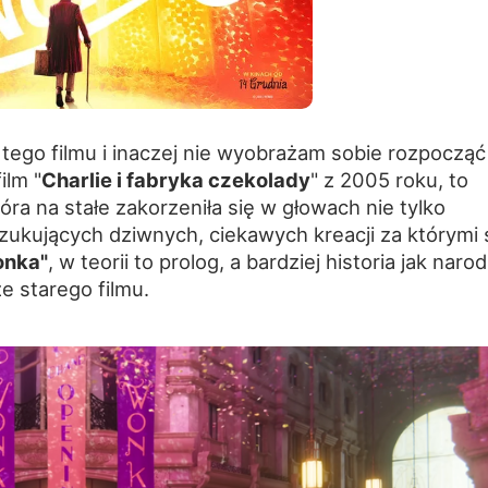
ego filmu i inaczej nie wyobrażam sobie rozpocząć
ilm "
Charlie i fabryka czekolady
" z 2005 roku, to
tóra na stałe zakorzeniła się w głowach nie tylko
zukujących dziwnych, ciekawych kreacji za którymi 
nka"
, w teorii to prolog, a bardziej historia jak narod
e starego filmu.