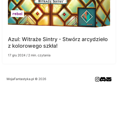
Azul: Witraże Sintry - Stwórz arcydzieło
z kolorowego szkła!
17 gru 2024
/ 2 min. czytania
MojaFantastyka.pl
© 2026