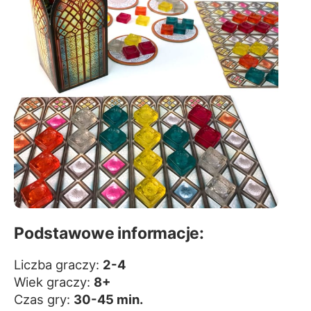
Podstawowe informacje:
Liczba graczy:
2-4
Wiek graczy:
8+
Czas gry:
30-45 min.