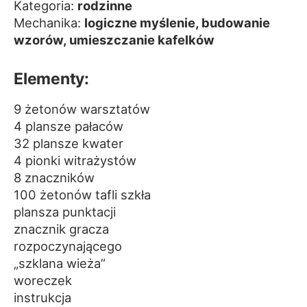
Kategoria:
rodzinne
Mechanika:
logiczne myślenie, budowanie
wzorów, umieszczanie kafelków
Elementy:
9 żetonów warsztatów
4 plansze pałaców
32 plansze kwater
4 pionki witrażystów
8 znaczników
100 żetonów tafli szkła
plansza punktacji
znacznik gracza
rozpoczynającego
„szklana wieża”
woreczek
instrukcja