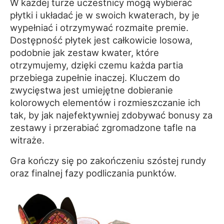
W każdej turze uczestnicy mogą wybierać
płytki i układać je w swoich kwaterach, by je
wypełniać i otrzymywać rozmaite premie.
Dostępność płytek jest całkowicie losowa,
podobnie jak zestaw kwater, które
otrzymujemy, dzięki czemu każda partia
przebiega zupełnie inaczej. Kluczem do
zwycięstwa jest umiejętne dobieranie
kolorowych elementów i rozmieszczanie ich
tak, by jak najefektywniej zdobywać bonusy za
zestawy i przerabiać zgromadzone tafle na
witraże.
Gra kończy się po zakończeniu szóstej rundy
oraz finalnej fazy podliczania punktów.