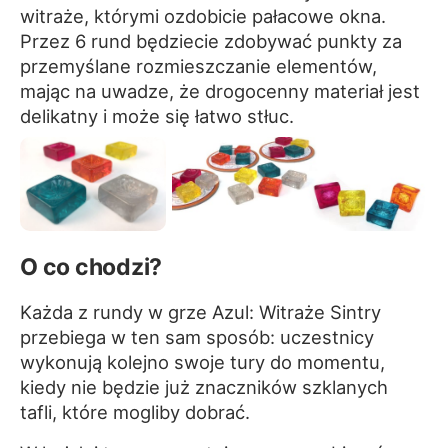
witraże, którymi ozdobicie pałacowe okna.
Przez 6 rund będziecie zdobywać punkty za
przemyślane rozmieszczanie elementów,
mając na uwadze, że drogocenny materiał jest
delikatny i może się łatwo stłuc.
O co chodzi?
Każda z rundy w grze Azul: Witraże Sintry
przebiega w ten sam sposób: uczestnicy
wykonują kolejno swoje tury do momentu,
kiedy nie będzie już znaczników szklanych
tafli, które mogliby dobrać.