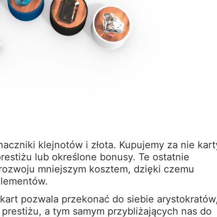
czniki klejnotów i złota. Kupujemy za nie kart
restiżu lub określone bonusy. Te ostatnie
 rozwoju mniejszym kosztem, dzięki czemu
elementów.
art pozwala przekonać do siebie arystokratów
prestiżu, a tym samym przybliżających nas do