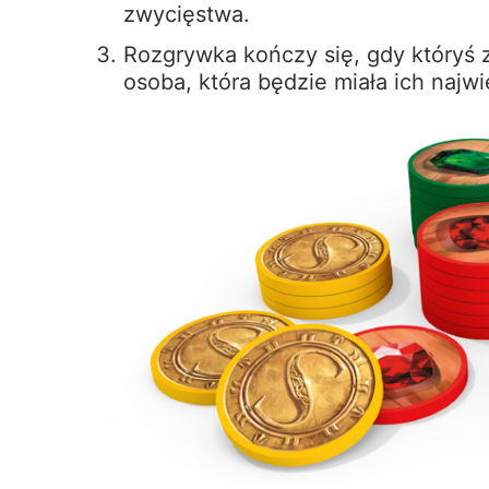
zwycięstwa.
Rozgrywka kończy się, gdy któryś 
osoba, która będzie miała ich najw