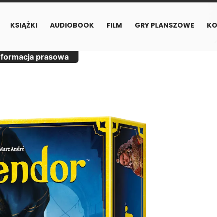
KSIĄŻKI
AUDIOBOOK
FILM
GRY PLANSZOWE
KO
nformacja prasowa