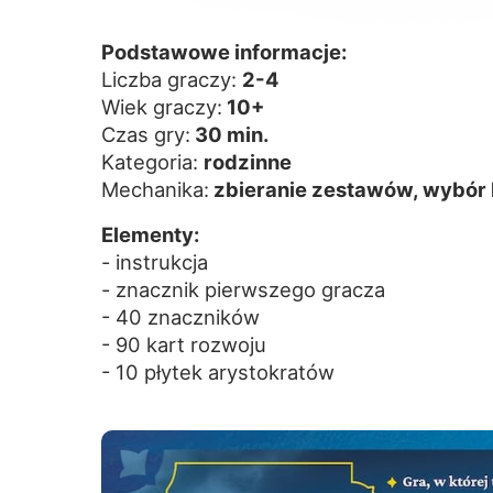
Podstawowe informacje:
Liczba graczy:
2-4
Wiek graczy:
10+
Czas gry:
30 min.
Kategoria:
rodzinne
Mechanika:
zbieranie zestawów, wybór k
Elementy:
- instrukcja
- znacznik pierwszego gracza
- 40 znaczników
- 90 kart rozwoju
- 10 płytek arystokratów