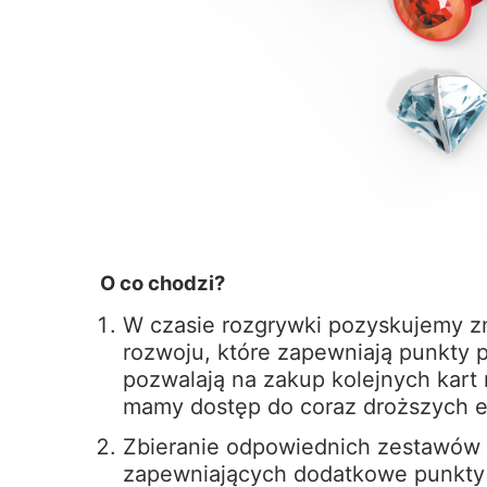
O co chodzi?
W czasie rozgrywki pozyskujemy zna
rozwoju, które zapewniają punkty p
pozwalają na zakup kolejnych kart
mamy dostęp do coraz droższych 
Zbieranie odpowiednich zestawów k
zapewniających dodatkowe punkty 