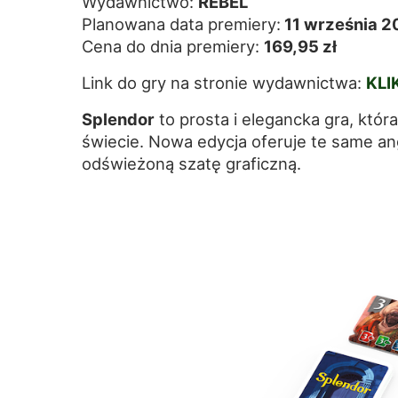
Wydawnictwo:
REBEL
Planowana data premiery:
11 września 2
Cena do dnia premiery:
169,95 zł
Link do gry na stronie wydawnictwa:
KLI
Splendor
to prosta i elegancka gra, któr
świecie. Nowa edycja oferuje te same 
odświeżoną szatę graficzną.