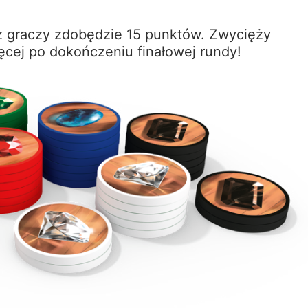
z graczy zdobędzie 15 punktów. Zwycięży
ięcej po dokończeniu finałowej rundy!