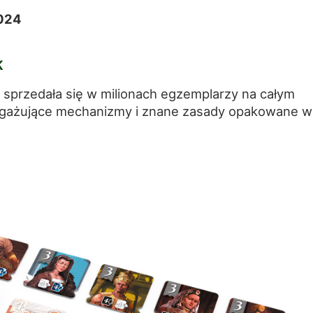
024
K
a sprzedała się w milionach egzemplarzy na całym
angażujące mechanizmy i znane zasady opakowane w