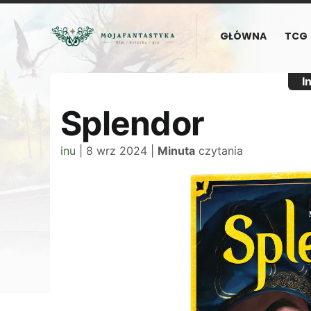
GŁÓWNA
TCG
I
Splendor
inu
|
8 wrz 2024
|
Minuta
czytania