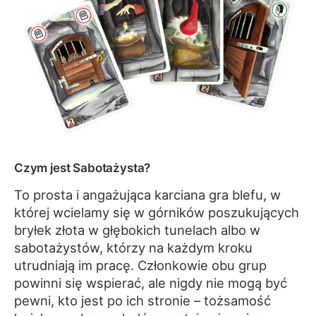
Czym jest Sabotażysta?
To prosta i angażująca karciana gra blefu, w
której wcielamy się w górników poszukujących
bryłek złota w głębokich tunelach albo w
sabotażystów, którzy na każdym kroku
utrudniają im pracę. Członkowie obu grup
powinni się wspierać, ale nigdy nie mogą być
pewni, kto jest po ich stronie – tożsamość