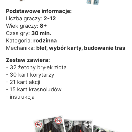
Podstawowe informacje:
Liczba graczy:
2-12
Wiek graczy:
8+
Czas gry:
30 min.
Kategoria:
rodzinna
Mechanika:
blef, wybór karty, budowanie tras
Zestaw zawiera:
- 32 żetony bryłek złota
- 30 kart korytarzy
- 21 kart akcji
- 15 kart krasnoludów
- instrukcja