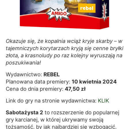
Okazuje się, że kopalnia wciąż kryje skarby – w
tajemniczych korytarzach kryją się cenne bryłki
złota, a krasnoludy po raz kolejny wyruszają na
poszukiwania!
Wydawnictwo:
REBEL
Planowana data premiery:
10 kwietnia 2024
Cena do dnia premiery:
47,50 zł
Link do gry na stronie wydawnictwa:
KLIK
Sabotażysta 2
to rozszerzenie do popularnej
gry karcianej, w której ukrywamy swoją
tożsamość, by jak najbardziej się wzbogacić.