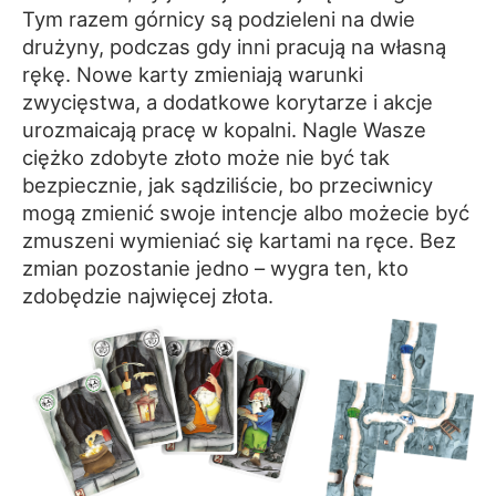
Tym razem górnicy są podzieleni na dwie
drużyny, podczas gdy inni pracują na własną
rękę. Nowe karty zmieniają warunki
zwycięstwa, a dodatkowe korytarze i akcje
urozmaicają pracę w kopalni. Nagle Wasze
ciężko zdobyte złoto może nie być tak
bezpiecznie, jak sądziliście, bo przeciwnicy
mogą zmienić swoje intencje albo możecie być
zmuszeni wymieniać się kartami na ręce. Bez
zmian pozostanie jedno – wygra ten, kto
zdobędzie najwięcej złota.