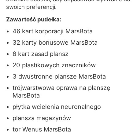
swoich preferencji.
Zawartość pudełka:
46 kart korporacji MarsBota
32 karty bonusowe MarsBota
6 kart zasad plansz
20 plastikowych znaczników
3 dwustronne plansze MarsBota
trójwarstwowa oprawa na planszę
MarsBota
płytka wcielenia neuronalnego
plansza magazynów
tor Wenus MarsBota