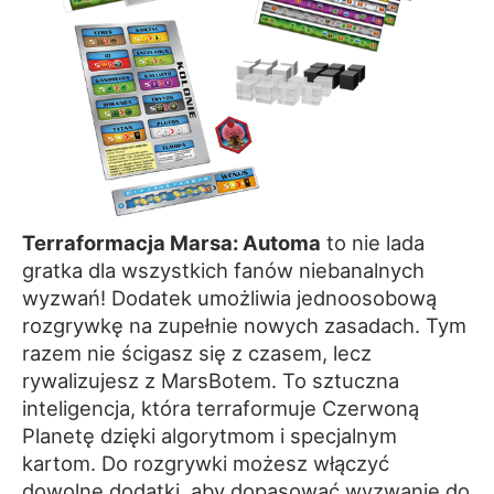
Terraformacja Marsa: Automa
to nie lada
gratka dla wszystkich fanów niebanalnych
wyzwań! Dodatek umożliwia jednoosobową
rozgrywkę na zupełnie nowych zasadach. Tym
razem nie ścigasz się z czasem, lecz
rywalizujesz z MarsBotem. To sztuczna
inteligencja, która terraformuje Czerwoną
Planetę dzięki algorytmom i specjalnym
kartom. Do rozgrywki możesz włączyć
dowolne dodatki, aby dopasować wyzwanie do