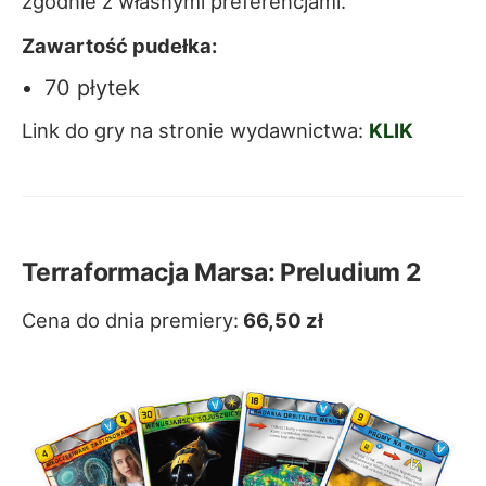
zgodnie z własnymi preferencjami.
Zawartość pudełka:
70 płytek
Link do gry na stronie wydawnictwa:
KLIK
Terraformacja Marsa: Preludium 2
Cena do dnia premiery:
66,50 zł