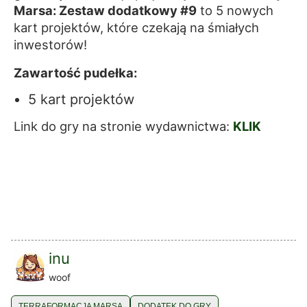
Marsa: Zestaw dodatkowy #9
to 5 nowych
kart projektów, które czekają na śmiałych
inwestorów!
Zawartość pudełka:
5 kart projektów
Link do gry na stronie wydawnictwa:
KLIK
inu
woof
TERRAFORMACJA MARSA
DODATEK DO GRY