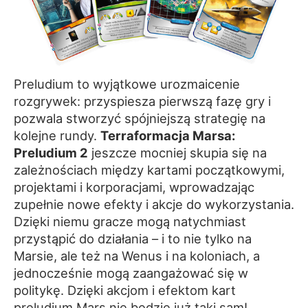
Preludium to wyjątkowe urozmaicenie
rozgrywek: przyspiesza pierwszą fazę gry i
pozwala stworzyć spójniejszą strategię na
kolejne rundy.
Terraformacja Marsa:
Preludium 2
jeszcze mocniej skupia się na
zależnościach między kartami początkowymi,
projektami i korporacjami, wprowadzając
zupełnie nowe efekty i akcje do wykorzystania.
Dzięki niemu gracze mogą natychmiast
przystąpić do działania – i to nie tylko na
Marsie, ale też na Wenus i na koloniach, a
jednocześnie mogą zaangażować się w
politykę. Dzięki akcjom i efektom kart
preludium Mars nie będzie już taki sam!