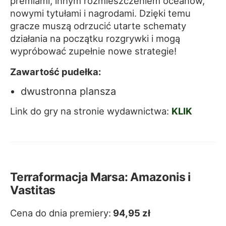
premiami, innym rozmieszczeniem oceanów,
nowymi tytułami i nagrodami. Dzięki temu
gracze muszą odrzucić utarte schematy
działania na początku rozgrywki i mogą
wypróbować zupełnie nowe strategie!
Zawartość pudełka:
dwustronna plansza
Link do gry na stronie wydawnictwa:
KLIK
Terraformacja Marsa: Amazonis i
Vastitas
Cena do dnia premiery:
94,95 zł