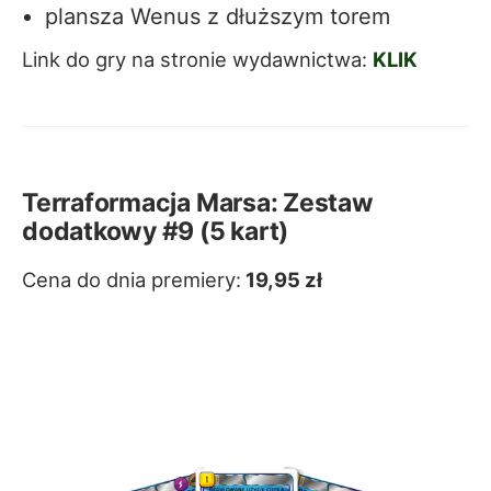
plansza Wenus z dłuższym torem
Link do gry na stronie wydawnictwa:
KLIK
Terraformacja Marsa: Zestaw
dodatkowy #9 (5 kart)
Cena do dnia premiery:
19,95 zł