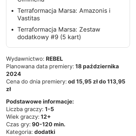
Terraformacja Marsa: Amazonis i
Vastitas
Terraformacja Marsa: Zestaw
dodatkowy #9 (5 kart)
Wydawnictwo:
REBEL
Planowana data premiery:
18 października
2024
Cena do dnia premiery:
od 15,95 zł do 113,95
zł
Podstawowe informacje:
Liczba graczy:
1-5
Wiek graczy:
12+
Czas gry:
90-120 min.
Kategoria:
dodatki