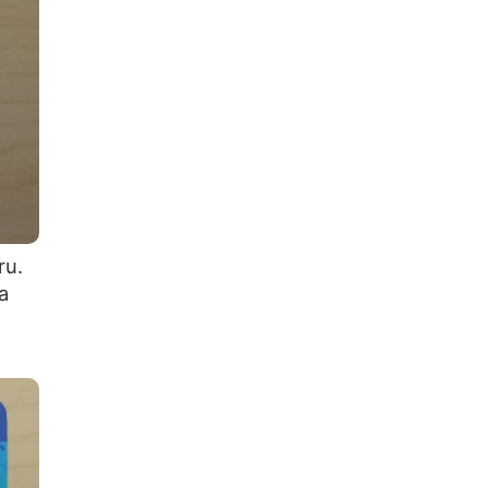
ru.
a