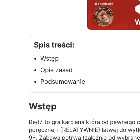
Spis treści:
Wstęp
Opis zasad
Podsumowanie
Wstęp
Red7 to gra karciana która od pewnego cza
poręcznej i (RELATYWNIE) łatwej do wytł
9+. Zabawa potrwa (zależnie od wybrane