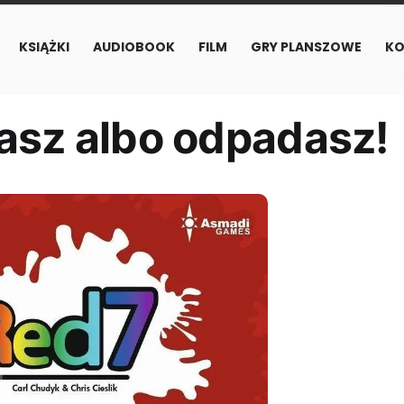
KSIĄŻKI
AUDIOBOOK
FILM
GRY PLANSZOWE
KO
sz albo odpadasz!