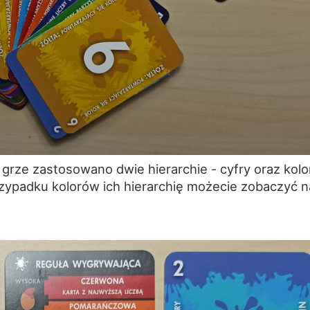
W grze zastosowano dwie hierarchie - cyfry oraz kolo
zypadku kolorów ich hierarchię możecie zobaczyć n