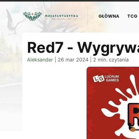
GŁÓWNA
TCG
Red7 - Wygrywa
Aleksander
|
26 mar 2024
|
2 min. czytania