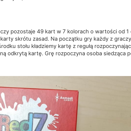
czy pozostaje 49 kart w 7 kolorach o wartości od 1
 karty skrótu zasad. Na początku gry każdy z gracz
środku stołu kładziemy kartę z regułą rozpoczynając
ną odkrytą kartę. Grę rozpoczyna osoba siedząca p
.