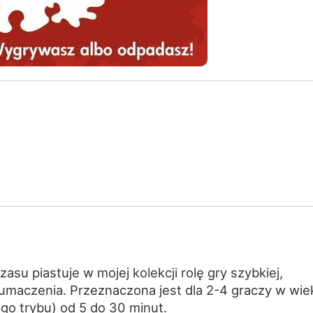
su piastuje w mojej kolekcji rolę gry szybkiej,
umaczenia. Przeznaczona jest dla 2-4 graczy w wie
go trybu) od 5 do 30 minut.