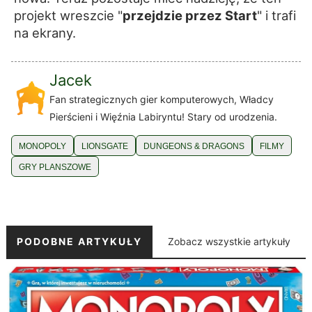
projekt wreszcie "
przejdzie przez Start
" i trafi
na ekrany.
Jacek
Fan strategicznych gier komputerowych, Władcy
Pierścieni i Więźnia Labiryntu! Stary od urodzenia.
MONOPOLY
LIONSGATE
DUNGEONS & DRAGONS
FILMY
GRY PLANSZOWE
PODOBNE ARTYKUŁY
Zobacz wszystkie artykuły