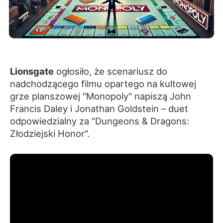
Lionsgate
ogłosiło, że scenariusz do
nadchodzącego filmu opartego na kultowej
grze planszowej "Monopoly" napiszą John
Francis Daley i Jonathan Goldstein – duet
odpowiedzialny za "Dungeons & Dragons:
Złodziejski Honor".