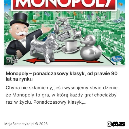
Monopoly – ponadczasowy klasyk, od prawie 90
lat na rynku
Chyba nie skłamiemy, jeśli wysnujemy stwierdzenie,
że Monopoly to gra, w którą każdy grał chociażby
raz w życiu. Ponadczasowy klasyk,...
MojaFantastyka.pl
© 2026