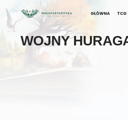
GŁÓWNA
TCG
WOJNY HURAG