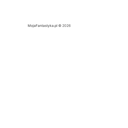
MojaFantastyka.pl
© 2026