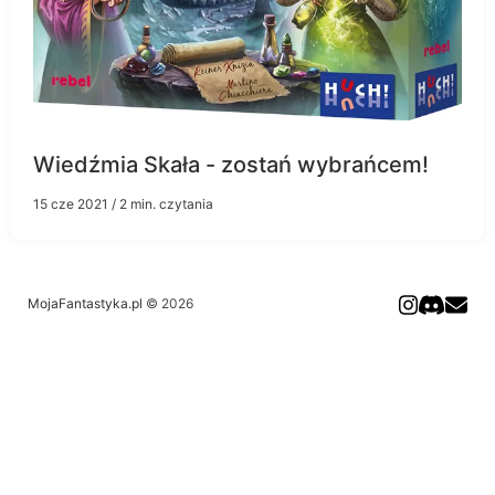
Wiedźmia Skała - zostań wybrańcem!
15 cze 2021
/ 2 min. czytania
MojaFantastyka.pl
© 2026