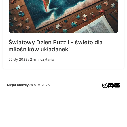
Światowy Dzień Puzzli – święto dla
miłośników układanek!
29 sty 2025
/ 2 min. czytania
MojaFantastyka.pl
© 2026