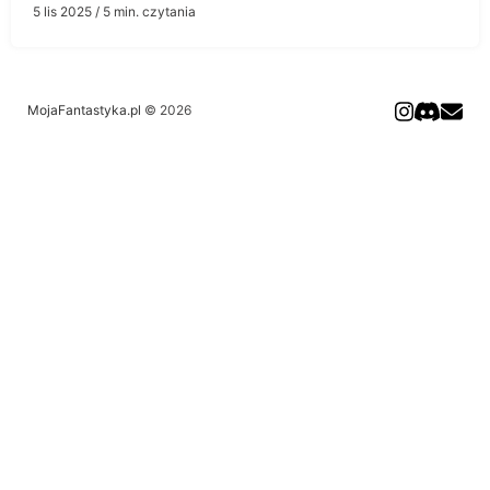
5 lis 2025
/ 5 min. czytania
MojaFantastyka.pl
© 2026