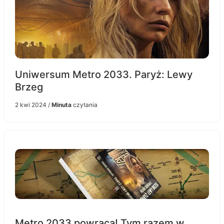
Uniwersum Metro 2033. Paryż: Lewy
Brzeg
2 kwi 2024
/
Minuta
czytania
Metro 2033 powraca! Tym razem w