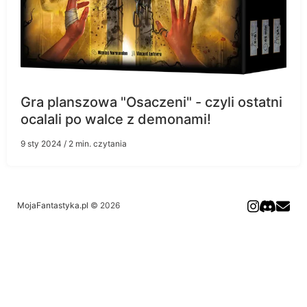
Gra planszowa "Osaczeni" - czyli ostatni
ocalali po walce z demonami!
9 sty 2024
/ 2 min. czytania
MojaFantastyka.pl
© 2026