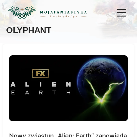
OLYPHANT
Nowy zwiastun „Alien: Earth” zapowiada