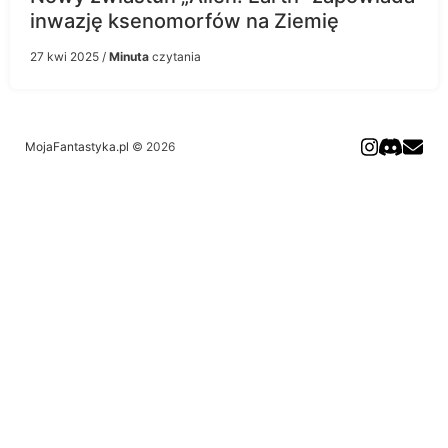
inwazję ksenomorfów na Ziemię
27 kwi 2025
/
Minuta
czytania
MojaFantastyka.pl
© 2026