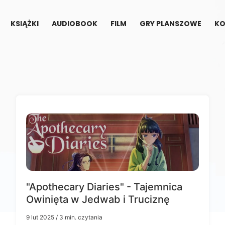
KSIĄŻKI
AUDIOBOOK
FILM
GRY PLANSZOWE
KO
"Apothecary Diaries" - Tajemnica
Owinięta w Jedwab i Truciznę
9 lut 2025
/ 3 min. czytania