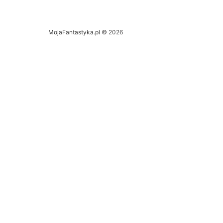
MojaFantastyka.pl
© 2026