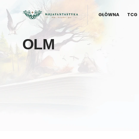
GŁÓWNA
TCG
OLM