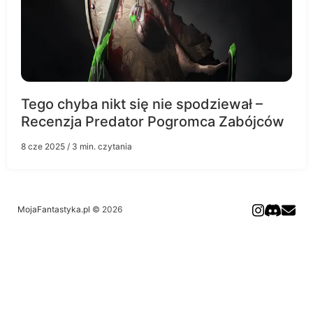
Tego chyba nikt się nie spodziewał –
Recenzja Predator Pogromca Zabójców
8 cze 2025
/ 3 min. czytania
MojaFantastyka.pl
© 2026