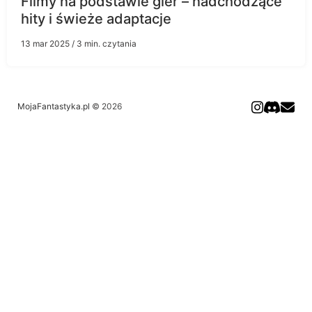
Filmy na podstawie gier – nadchodzące
hity i świeże adaptacje
13 mar 2025
/ 3 min. czytania
MojaFantastyka.pl
© 2026