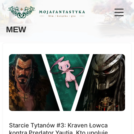
MEW
Starcie Tytanów #3: Kraven Łowca
kontra Predator Yautja. Kto upoluje