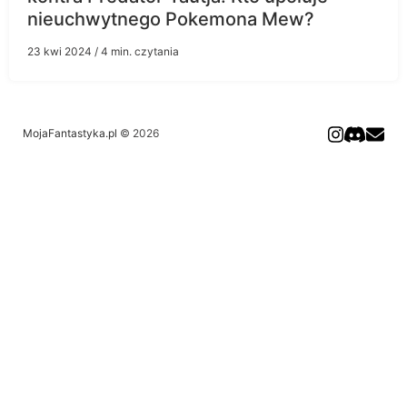
nieuchwytnego Pokemona Mew?
23 kwi 2024
/ 4 min. czytania
MojaFantastyka.pl
© 2026