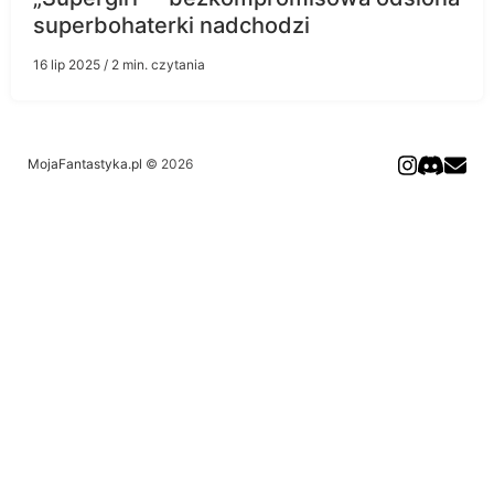
superbohaterki nadchodzi
16 lip 2025
/ 2 min. czytania
MojaFantastyka.pl
© 2026