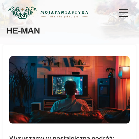
HE-MAN
Wyruszamy w nostalgiczną podróż: