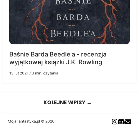
Baśnie Barda Beedle'a - recenzja
wyjątkowej książki J.K. Rowling
13 lut 2021
/ 3 min. czytania
KOLEJNE WPISY →
MojaFantastyka.pl
© 2026