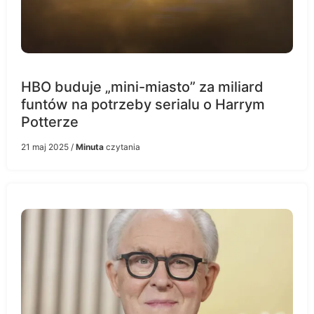
HBO buduje „mini-miasto” za miliard
funtów na potrzeby serialu o Harrym
Potterze
21 maj 2025
/
Minuta
czytania