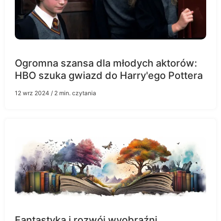
Ogromna szansa dla młodych aktorów:
HBO szuka gwiazd do Harry'ego Pottera
12 wrz 2024
/ 2 min. czytania
Fantastyka i rozwój wyobraźni