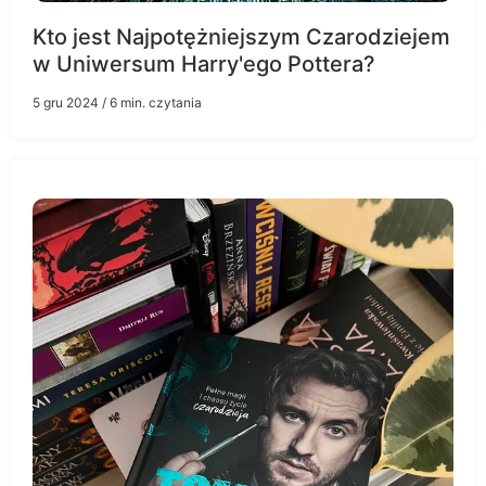
Kto jest Najpotężniejszym Czarodziejem
w Uniwersum Harry'ego Pottera?
5 gru 2024
/ 6 min. czytania