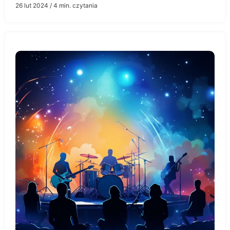
26 lut 2024
/ 4 min. czytania