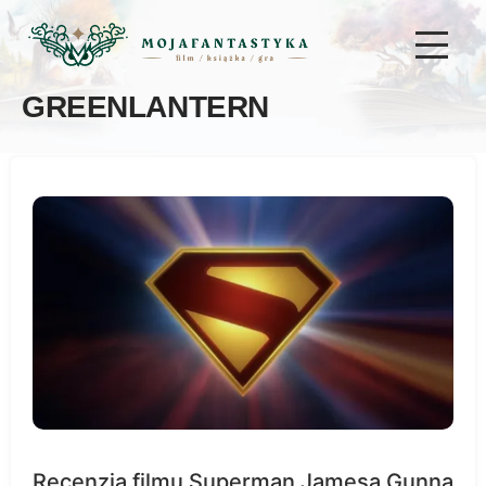
GREENLANTERN
Recenzja filmu Superman Jamesa Gunna