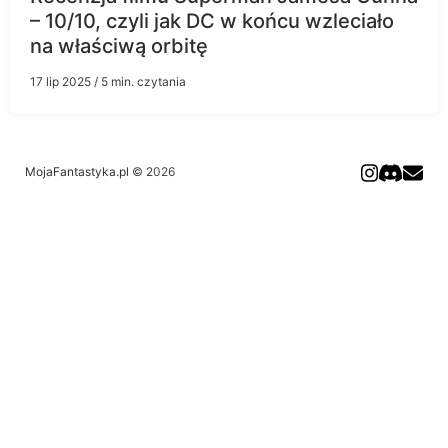
– 10/10, czyli jak DC w końcu wzleciało
na właściwą orbitę
17 lip 2025
/ 5 min. czytania
MojaFantastyka.pl
© 2026