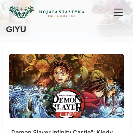
GIYU
„Demon Slayer Infinity Castle": Kiedy