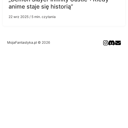
anime staje się historią”
22 wrz 2025
/ 5 min. czytania
MojaFantastyka.pl
© 2026