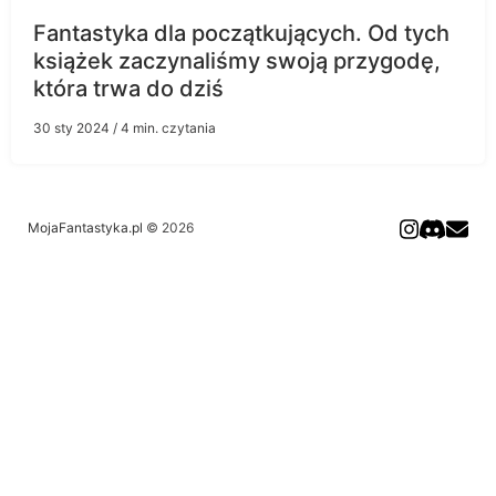
Fantastyka dla początkujących. Od tych
książek zaczynaliśmy swoją przygodę,
która trwa do dziś
30 sty 2024
/ 4 min. czytania
MojaFantastyka.pl
© 2026