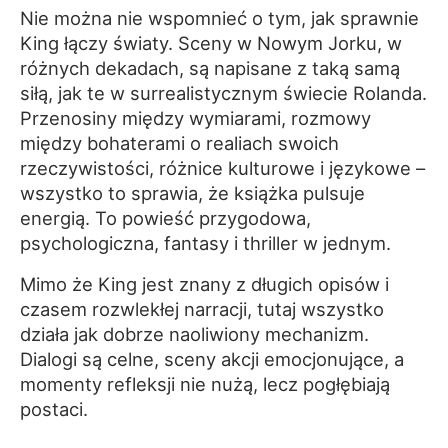
Nie można nie wspomnieć o tym, jak sprawnie
King łączy światy. Sceny w Nowym Jorku, w
różnych dekadach, są napisane z taką samą
siłą, jak te w surrealistycznym świecie Rolanda.
Przenosiny między wymiarami, rozmowy
między bohaterami o realiach swoich
rzeczywistości, różnice kulturowe i językowe –
wszystko to sprawia, że książka pulsuje
energią. To powieść przygodowa,
psychologiczna, fantasy i thriller w jednym.
Mimo że King jest znany z długich opisów i
czasem rozwlekłej narracji, tutaj wszystko
działa jak dobrze naoliwiony mechanizm.
Dialogi są celne, sceny akcji emocjonujące, a
momenty refleksji nie nużą, lecz pogłębiają
postaci.