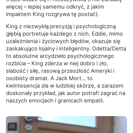
więcej – lepiej samemu odkryć, z jakim
impaktem King rozgrywa tę postać).
King z niezwykłą precyzją i psychologiczną
głębią portretuje każdego z nich. Eddie, mimo
uzależnienia i życiowych błędów, okazuje się
zaskakująco lojalny i inteligentny. Odetta/Detta
to absolutne arcydzieło psychologicznego
rozbicia – King zderza w niej dobro i zło,
słabość i siłę, rasową przeszłość Ameryki i
osobisty dramat. A Jack Mort... to
kwintesencja zła w ludzkiej skórze, a zarazem
doskonały przykład, jak autor potrafi zagrać na
naszych emocjach i granicach empatii.