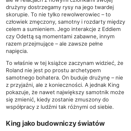
drużyny dostrzegamy rysy na jego twardej
skorupie. To nie tylko rewolwerowiec – to
człowiek zmęczony, samotny i rozdarty między
celem a sumieniem. Jego interakcje z Eddiem
czy Odettą są momentami zabawne, innym
razem przejmujące – ale zawsze pełne
napięcia.
To właśnie w tej książce zaczynam widzieć, że
Roland nie jest po prostu archetypem
samotnego bohatera. On buduje drużynę – nie
z przyjaźni, ale z konieczności. A jednak King
pokazuje, że nawet największy samotnik może
się zmienić, kiedy zostanie zmuszony do
współpracy z ludźmi tak różnymi od siebie.
King jako budowniczy światów