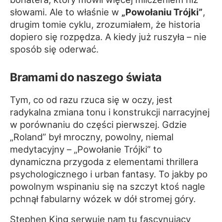
słowami. Ale to właśnie w
„Powołaniu Trójki”
,
drugim tomie cyklu, zrozumiałem, że historia
dopiero się rozpędza. A kiedy już ruszyła – nie
sposób się oderwać.
Bramami do naszego świata
Tym, co od razu rzuca się w oczy, jest
radykalna zmiana tonu i konstrukcji narracyjnej
w porównaniu do części pierwszej. Gdzie
„Roland” był mroczny, powolny, niemal
medytacyjny – „Powołanie Trójki” to
dynamiczna przygoda z elementami thrillera
psychologicznego i urban fantasy. To jakby po
powolnym wspinaniu się na szczyt ktoś nagle
pchnął fabularny wózek w dół stromej góry.
Stephen King serwuje nam tu fascynujący