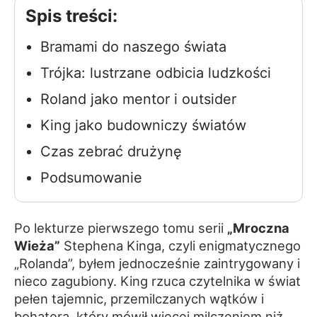
Spis treści:
Bramami do naszego świata
Trójka: lustrzane odbicia ludzkości
Roland jako mentor i outsider
King jako budowniczy światów
Czas zebrać drużynę
Podsumowanie
Po lekturze pierwszego tomu serii
„Mroczna
Wieża”
Stephena Kinga, czyli enigmatycznego
„Rolanda”, byłem jednocześnie zaintrygowany i
nieco zagubiony. King rzuca czytelnika w świat
pełen tajemnic, przemilczanych wątków i
bohatera, który mówił więcej milczeniem niż