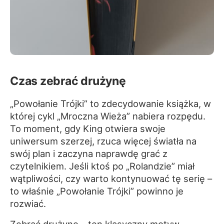
Czas zebrać drużynę
„Powołanie Trójki” to zdecydowanie książka, w
której cykl „Mroczna Wieża” nabiera rozpędu.
To moment, gdy King otwiera swoje
uniwersum szerzej, rzuca więcej światła na
swój plan i zaczyna naprawdę grać z
czytelnikiem. Jeśli ktoś po „Rolandzie” miał
wątpliwości, czy warto kontynuować tę serię –
to właśnie „Powołanie Trójki” powinno je
rozwiać.
Zebrać drużynę – ten klasyczny motyw