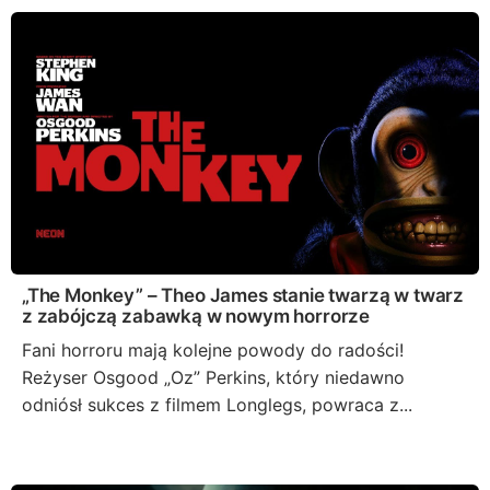
„The Monkey” – Theo James stanie twarzą w twarz
z zabójczą zabawką w nowym horrorze
Fani horroru mają kolejne powody do radości!
Reżyser Osgood „Oz” Perkins, który niedawno
odniósł sukces z filmem Longlegs, powraca z...