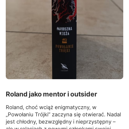
Roland jako mentor i outsider
Roland, choć wciąż enigmatyczny, w
„Powołaniu Trójki” zaczyna się otwierać. Nadal
jest chłodny, bezwzględny i nieprzystępny –
ale w relacjach z nowymi członkami swojej