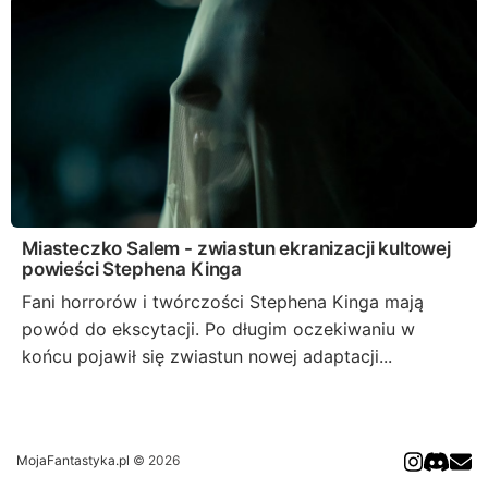
Miasteczko Salem - zwiastun ekranizacji kultowej
powieści Stephena Kinga
Fani horrorów i twórczości Stephena Kinga mają
powód do ekscytacji. Po długim oczekiwaniu w
końcu pojawił się zwiastun nowej adaptacji...
MojaFantastyka.pl
© 2026