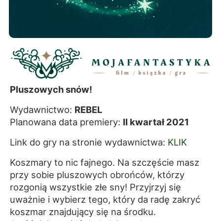
Pluszowych snów!
Wydawnictwo:
REBEL
Planowana data premiery:
II kwartał 2021
Link do gry na stronie wydawnictwa:
KLIK
Koszmary to nic fajnego. Na szczęście masz
przy sobie pluszowych obrońców, którzy
rozgonią wszystkie złe sny! Przyjrzyj się
uważnie i wybierz tego, który da radę zakryć
koszmar znajdujący się na środku.