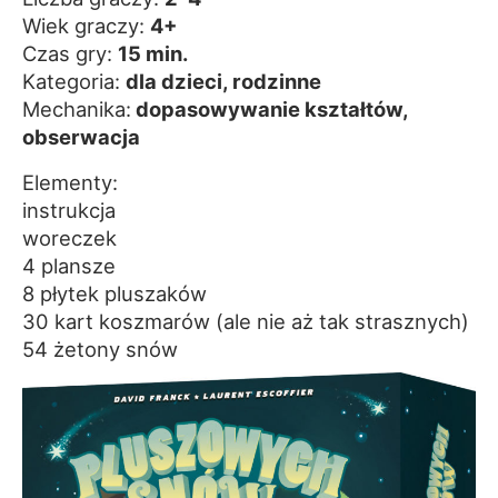
Wiek graczy:
4+
Czas gry:
15 min.
Kategoria:
dla dzieci, rodzinne
Mechanika:
dopasowywanie kształtów,
obserwacja
Elementy:
instrukcja
woreczek
4 plansze
8 płytek pluszaków
30 kart koszmarów (ale nie aż tak strasznych)
54 żetony snów