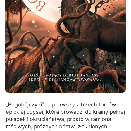
„Bogobójczyni” to pierwszy z trzech tomów
epickiej odysei, która prowadzi do krainy pełnej
pułapek i okrucieństwa, prosto w ramiona
mściwych, próżnych bóstw, złaknionych