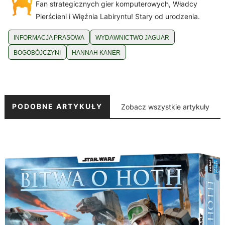
Fan strategicznych gier komputerowych, Władcy
Pierścieni i Więźnia Labiryntu! Stary od urodzenia.
INFORMACJA PRASOWA
WYDAWNICTWO JAGUAR
BOGOBÓJCZYNI
HANNAH KANER
PODOBNE ARTYKUŁY
Zobacz wszystkie artykuły