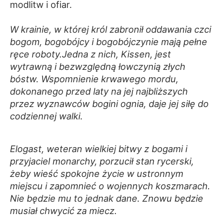
modlitw i ofiar.
W krainie, w której król zabronił oddawania czci
bogom, bogobójcy i bogobójczynie mają pełne
ręce roboty.Jedna z nich, Kissen, jest
wytrawną i bezwzględną łowczynią złych
bóstw. Wspomnienie krwawego mordu,
dokonanego przed laty na jej najbliższych
przez wyznawców bogini ognia, daje jej siłę do
codziennej walki.
Elogast, weteran wielkiej bitwy z bogami i
przyjaciel monarchy, porzucił stan rycerski,
żeby wieść spokojne życie w ustronnym
miejscu i zapomnieć o wojennych koszmarach.
Nie będzie mu to jednak dane. Znowu będzie
musiał chwycić za miecz.