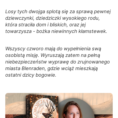
Losy tych dwojga splotą się za sprawą pewnej
dziewczynki, dziedziczki wysokiego rodu,
która straciła dom i bliskich, oraz jej
towarzysza - bożka niewinnych kłamstewek.
Wszyscy czworo mają do wypełnienia swą
osobistą misję. Wyruszają zatem na pełną
niebezpieczeństw wyprawę do zrujnowanego
miasta Blenraden, gdzie wciąż mieszkają
ostatni dzicy bogowie.