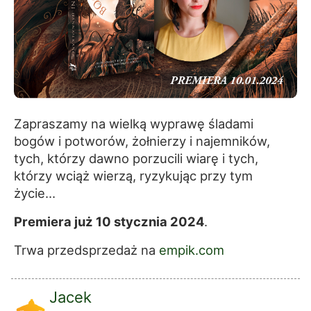
Zapraszamy na wielką wyprawę śladami
bogów i potworów, żołnierzy i najemników,
tych, którzy dawno porzucili wiarę i tych,
którzy wciąż wierzą, ryzykując przy tym
życie…
Premiera już 10 stycznia 2024
.
Trwa przedsprzedaż na
empik.com
Jacek