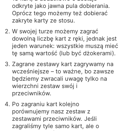
odkryte jako jawna pula dobierania.
Oprócz tego możemy też dobierać
zakryte karty ze stosu.
W swojej turze możemy zagrać
dowolną liczbę kart z ręki, jednak jest
jeden warunek: wszystkie muszą mieć
tę samą wartość (lub być dżokerami).
Zagrane zestawy kart zagrywamy na
wcześniejsze – to ważne, bo zawsze
będziemy zwracali uwagę tylko na
wierzchni zestaw swój i
przeciwników.
Po zagraniu kart kolejno
porównujemy nasz zestaw z
zestawami przeciwników. Jeśli
zagraliśmy tyle samo kart, ale o