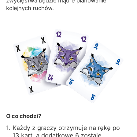
zwycięstwa będzie mądre planowanie
kolejnych ruchów.
O co chodzi?
Każdy z graczy otrzymuje na rękę po
13 kart, a dodatkowe 6 zostaje