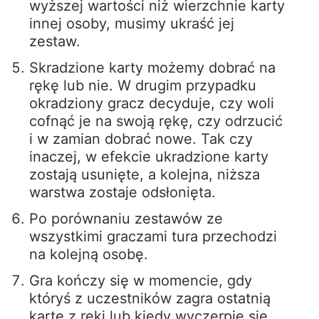
wyższej wartości niż wierzchnie karty
innej osoby, musimy ukraść jej
zestaw.
Skradzione karty możemy dobrać na
rękę lub nie. W drugim przypadku
okradziony gracz decyduje, czy woli
cofnąć je na swoją rękę, czy odrzucić
i w zamian dobrać nowe. Tak czy
inaczej, w efekcie ukradzione karty
zostają usunięte, a kolejna, niższa
warstwa zostaje odsłonięta.
Po porównaniu zestawów ze
wszystkimi graczami tura przechodzi
na kolejną osobę.
Gra kończy się w momencie, gdy
któryś z uczestników zagra ostatnią
kartę z ręki lub kiedy wyczerpie się