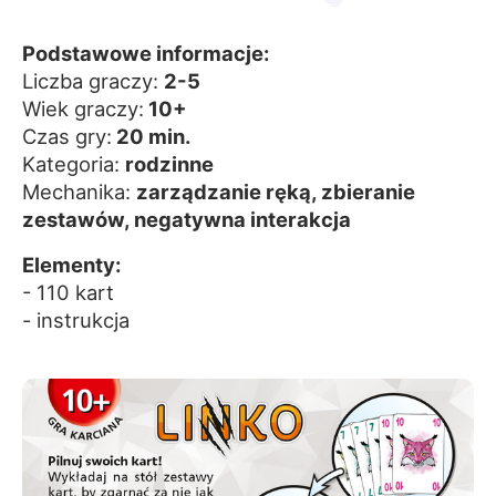
Podstawowe informacje:
Liczba graczy:
2-5
Wiek graczy:
10+
Czas gry:
20 min.
Kategoria:
rodzinne
Mechanika:
zarządzanie ręką, zbieranie
zestawów, negatywna interakcja
Elementy:
- 110 kart
- instrukcja