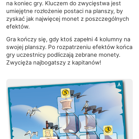
na koniec gry. Kluczem do zwycięstwa jest
umiejętne rozłożenie postaci na planszy, by
zyskać jak najwięcej monet z poszczególnych
efektów.
Gra kończy się, gdy ktoś zapełni 4 kolumny na
swojej planszy. Po rozpatrzeniu efektów końca
gry uczestnicy podliczają zebrane monety.
Zwycięża najbogatszy z kapitanów!