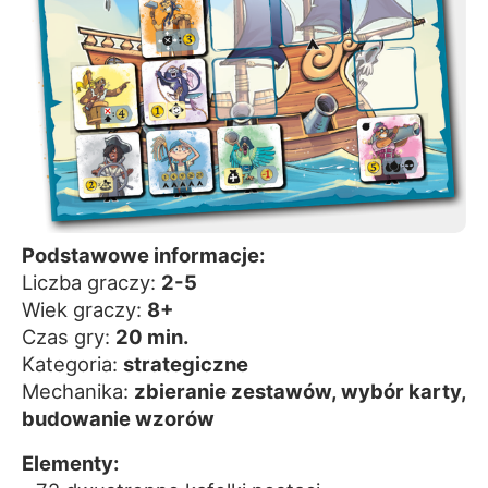
Podstawowe informacje:
Liczba graczy:
2-5
Wiek graczy:
8+
Czas gry:
20 min.
Kategoria:
strategiczne
Mechanika:
zbieranie zestawów, wybór karty,
budowanie wzorów
Elementy: