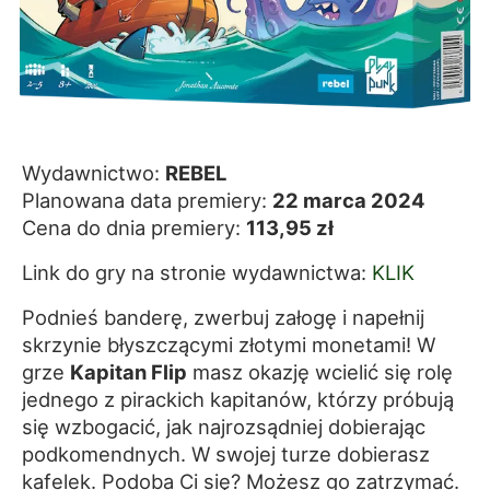
Wydawnictwo:
REBEL
Planowana data premiery:
22 marca 2024
Cena do dnia premiery:
113,95 zł
Link do gry na stronie wydawnictwa:
KLIK
Podnieś banderę, zwerbuj załogę i napełnij
skrzynie błyszczącymi złotymi monetami! W
grze
Kapitan Flip
masz okazję wcielić się rolę
jednego z pirackich kapitanów, którzy próbują
się wzbogacić, jak najrozsądniej dobierając
podkomendnych. W swojej turze dobierasz
kafelek. Podoba Ci się? Możesz go zatrzymać.