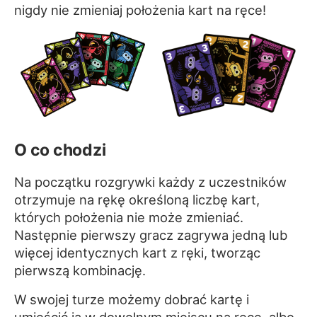
nigdy nie zmieniaj położenia kart na ręce!
O co chodzi
Na początku rozgrywki każdy z uczestników
otrzymuje na rękę określoną liczbę kart,
których położenia nie może zmieniać.
Następnie pierwszy gracz zagrywa jedną lub
więcej identycznych kart z ręki, tworząc
pierwszą kombinację.
W swojej turze możemy dobrać kartę i
umieścić ją w dowolnym miejscu na ręce, albo