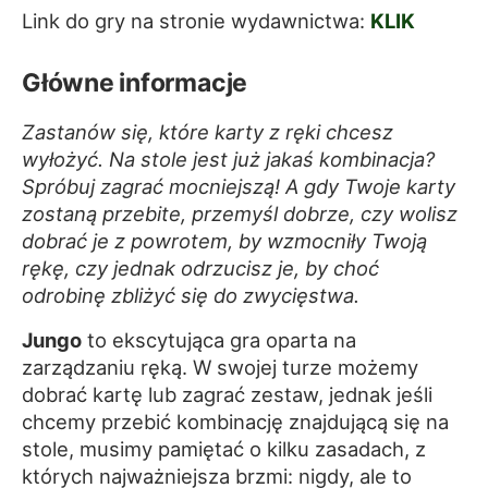
Link do gry na stronie wydawnictwa:
KLIK
Główne informacje
Zastanów się, które karty z ręki chcesz
wyłożyć. Na stole jest już jakaś kombinacja?
Spróbuj zagrać mocniejszą! A gdy Twoje karty
zostaną przebite, przemyśl dobrze, czy wolisz
dobrać je z powrotem, by wzmocniły Twoją
rękę, czy jednak odrzucisz je, by choć
odrobinę zbliżyć się do zwycięstwa.
Jungo
to ekscytująca gra oparta na
zarządzaniu ręką. W swojej turze możemy
dobrać kartę lub zagrać zestaw, jednak jeśli
chcemy przebić kombinację znajdującą się na
stole, musimy pamiętać o kilku zasadach, z
których najważniejsza brzmi: nigdy, ale to