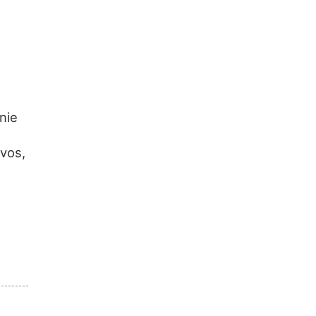
nie
vos,