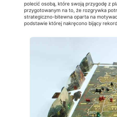
polecić osobą, które swoją przygodę z p
przygotowanym na to, że rozgrywka potr
strategiczno-bitewna oparta na motywach
podstawie której nakręcono bijący rekord