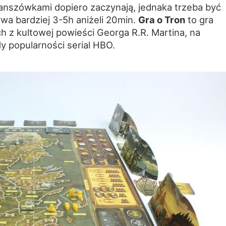
lanszówkami dopiero zaczynają, jednaka trzeba być
wa bardziej 3-5h aniżeli 20min.
Gra o Tron
to gra
 z kultowej powieści Georga R.R. Martina, na
y popularności serial HBO.