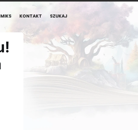
MIKS
KONTAKT
SZUKAJ
u!
a