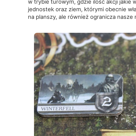
w trybie turowym, gdzie ilość akcji jaki
jednostek oraz ziem, którymi obecnie wła
na planszy, ale również ogranicza nasze 