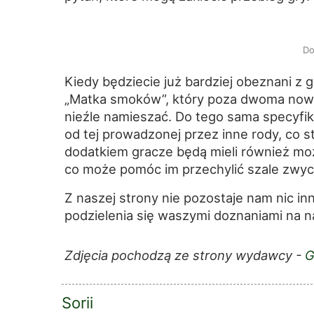
Do
Kiedy będziecie już bardziej obeznani z
„Matka smoków”, który poza dwoma nowym
nieźle namieszać. Do tego sama specyfik
od tej prowadzonej przez inne rody, co 
dodatkiem gracze będą mieli również mo
co może pomóc im przechylić szale zwyc
Z naszej strony nie pozostaje nam nic in
podzielenia się waszymi doznaniami na 
Zdjęcia pochodzą ze strony wydawcy -
G
Sorii