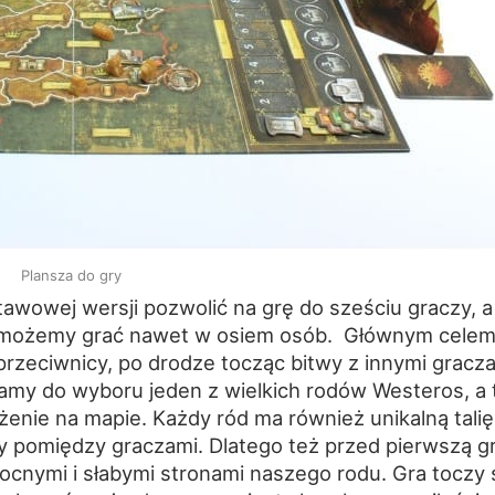
Plansza do gry
awowej wersji pozwolić na grę do sześciu graczy, a
, możemy grać nawet w osiem osób. Głównym celem
przeciwnicy, po drodze tocząc bitwy z innymi gracz
amy do wyboru jeden z wielkich rodów Westeros, a 
nie na mapie. Każdy ród ma również unikalną talię
y pomiędzy graczami. Dlatego też przed pierwszą g
ocnymi i słabymi stronami naszego rodu. Gra toczy 