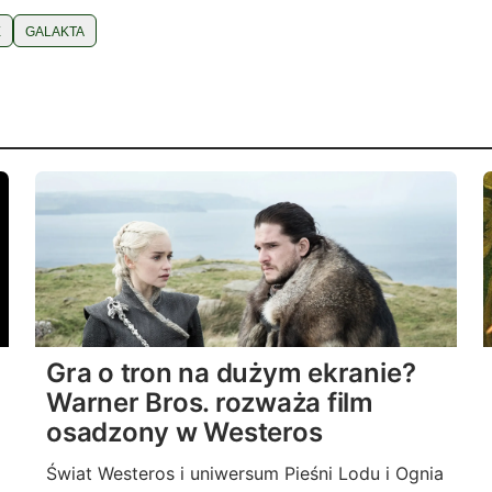
E
GALAKTA
Gra o tron na dużym ekranie?
Warner Bros. rozważa film
osadzony w Westeros
Świat Westeros i uniwersum Pieśni Lodu i Ognia