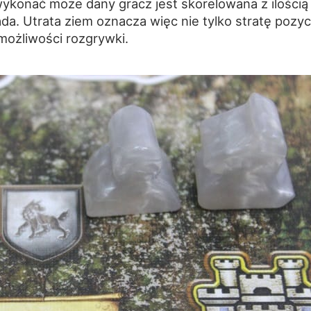
e wykonać może dany gracz jest skorelowana z ilością
da. Utrata ziem oznacza więc nie tylko stratę pozyc
możliwości rozgrywki.