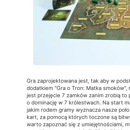
Gra zaprojektowana jest, tak aby w podst
dodatkiem "Gra o Tron: Matka smoków"
jest przejęcie 7 zamków zanim zrobią to 
o dominację w 7 królestwach. Na start m
jakim rodem gramy wyznacza nasze położe
kart, za pomocą których toczone są bitw
warto zapoznać się z umiejętnościami, m