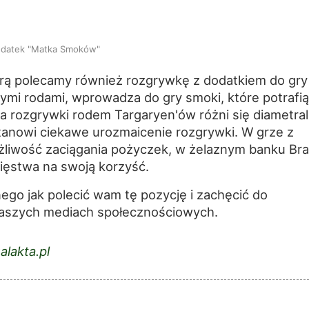
datek "Matka Smoków"
 grą polecamy również rozgrywkę z dodatkiem do gry
i rodami, wprowadza do gry smoki, które potrafią
a rozgrywki rodem Targaryen'ów różni się diametral
stanowi ciekawe urozmaicenie rozgrywki. W grze z
żliwość zaciągania pożyczek, w żelaznym banku Bra
ięstwa na swoją korzyść.
nego jak polecić wam tę pozycję i zachęcić do
naszych mediach społecznościowych.
alakta.pl